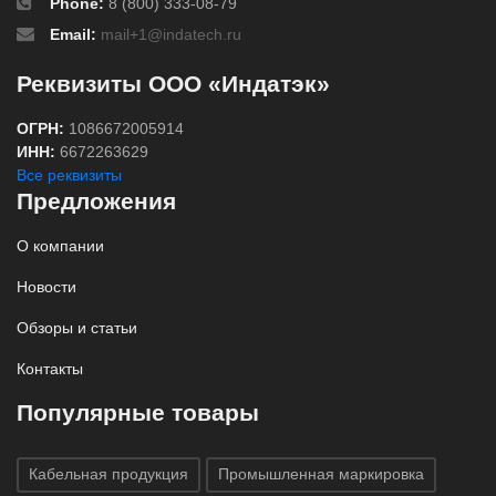
Phone:
8 (800) 333-08-79
Email:
mail+1@indatech.ru
Реквизиты ООО «Индатэк»
ОГРН:
1086672005914
ИНН:
6672263629
Все реквизиты
Предложения
О компании
Новости
Обзоры и статьи
Контакты
Популярные товары
Кабельная продукция
Промышленная маркировка