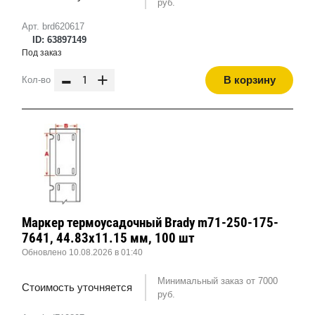
руб.
Арт. brd620617
ID: 63897149
Под заказ
-
+
В корзину
Кол-во
Маркер термоусадочный Brady m71-250-175-
7641, 44.83x11.15 мм, 100 шт
Обновлено 10.08.2026 в 01:40
Минимальный заказ от 7000
Стоимость уточняется
руб.