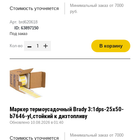
Минимальный заказ от 7000
Стоимость уточняется
руб.
Арт. brd620618
ID: 63897150
Под заказ
-
+
В корзину
Кол-во
Маркер термоусадочный Brady 3:1dps-25x50-
b7646-yl,стойкий к дизтопливу
Обновлено 10.08.2026 в 01:40
Минимальный заказ от 7000
Стоимость уточняется