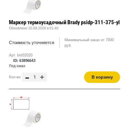
Маркер термоусадочный Brady psidp-311-375-yl
Обновлено 10.08.2026 в 01:40
Минимальный заказ от 7000
Стоимость уточняется
руб.
Арт. brd32020
ID: 63896643
Под заказ
-
+
В корзину
Кол-во