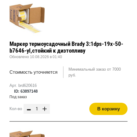
Маркер термоусадочный Brady 3:1dps-19x-50-
b7646-yl,стойкий к дизтопливу
Обновлено 10.08.2026 в 01:40
Минимальный заказ от 7000
Стоимость уточняется
руб.
Арт. brd620616
ID: 63897148
Под заказ
-
+
В корзину
Кол-во