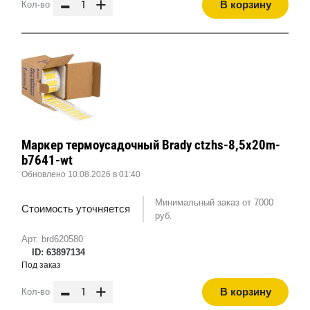
-
+
В корзину
Кол-во
Маркер термоусадочный Brady ctzhs-8,5x20m-
b7641-wt
Обновлено 10.08.2026 в 01:40
Минимальный заказ от 7000
Стоимость уточняется
руб.
Арт. brd620580
ID: 63897134
Под заказ
-
+
В корзину
Кол-во