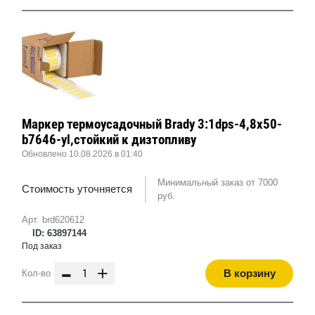
Маркер термоусадочный Brady 3:1dps-4,8x50-
b7646-yl,стойкий к дизтопливу
Обновлено 10.08.2026 в 01:40
Минимальный заказ от 7000
Стоимость уточняется
руб.
Арт. brd620612
ID: 63897144
Под заказ
-
+
В корзину
Кол-во