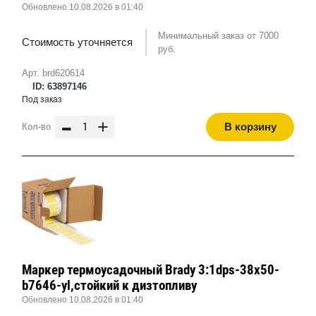
Обновлено 10.08.2026 в 01:40
Минимальный заказ от 7000
Стоимость уточняется
руб.
Арт. brd620614
ID: 63897146
Под заказ
-
+
В корзину
Кол-во
Маркер термоусадочный Brady 3:1dps-38x50-
b7646-yl,стойкий к дизтопливу
Обновлено 10.08.2026 в 01:40