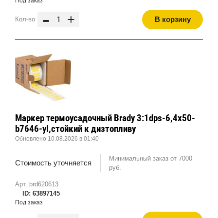
Под заказ
-
+
В корзину
Кол-во
Маркер термоусадочный Brady 3:1dps-6,4x50-
b7646-yl,стойкий к дизтопливу
Обновлено 10.08.2026 в 01:40
Минимальный заказ от 7000
Стоимость уточняется
руб.
Арт. brd620613
ID: 63897145
Под заказ