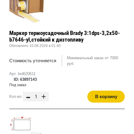
Маркер термоусадочный Brady 3:1dps-3,2x50-
b7646-yl,стойкий к дизтопливу
Обновлено 10.08.2026 в 01:40
Минимальный заказ от 7000
Стоимость уточняется
руб.
Арт. brd620611
ID: 63897143
Под заказ
-
+
В корзину
Кол-во