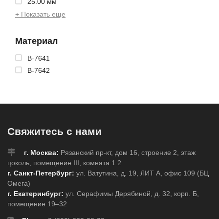
25.00 мм
+ Показать еще
Материал
B-7641
B-7642
Свяжитесь с нами
г. Москва:
Рязанский пр-кт, дом 16, строение 2, этаж
цоколь, помещение III, комната 1.2
г. Санкт-Петербург:
ул. Ватутина, д. 19, ЛИТ А, офис 109 (БЦ
Омега)
г. Екатеринбург:
ул. Серафимы Дерябиной, д. 32, корп. Б,
помещение 19–32