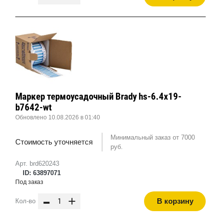
Маркер термоусадочный Brady hs-6.4x19-
b7642-wt
Обновлено 10.08.2026 в 01:40
Минимальный заказ от 7000
Стоимость уточняется
руб.
Арт. brd620243
ID: 63897071
Под заказ
-
+
В корзину
Кол-во