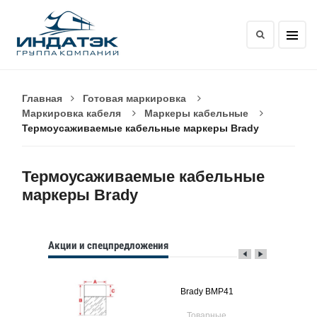
Главная
Готовая маркировка
Маркировка кабеля
Маркеры кабельные
Термоусаживаемые кабельные маркеры Brady
Термоусаживаемые кабельные
маркеры Brady
Акции и спецпредложения
P21
Brady BMP41
Brady
ые
Товарные
Тов