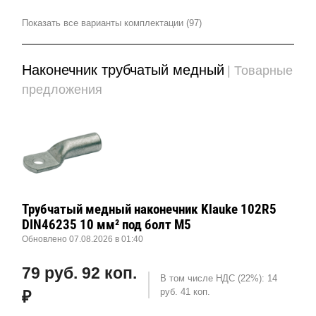
Показать все варианты комплектации (97)
Наконечник трубчатый медный
| Товарные
предложения
Трубчатый медный наконечник Klauke 102R5
DIN46235 10 мм² под болт М5
Обновлено 07.08.2026 в 01:40
79 руб. 92 коп.
В том числе НДС (22%): 14
руб. 41 коп.
₽