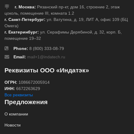
г. Москва:
Рязанский пр-кт, дом 16, строение 2, этаж
цоколь, помещение III, комната 1.2
г. Санкт-Петербург:
ул. Ватутина, д. 19, ЛИТ А, офис 109 (БЦ
Омега)
г. Екатеринбург:
ул. Серафимы Дерябиной, д. 32, корп. Б,
помещение 19–32
Phone:
8 (800) 333-08-79
Email:
mail+1@indatech.ru
Реквизиты ООО «Индатэк»
ОГРН:
1086672005914
ИНН:
6672263629
Все реквизиты
Предложения
О компании
Новости