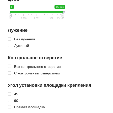
0
15 145
0
3 786
7 572
11 359
15 145
Лужение
Без лужения
Луженый
Контрольное отверстие
Без контрольного отверстия
С контрольным отверстием
Угол установки площадки крепления
45
90
Прямая площадка