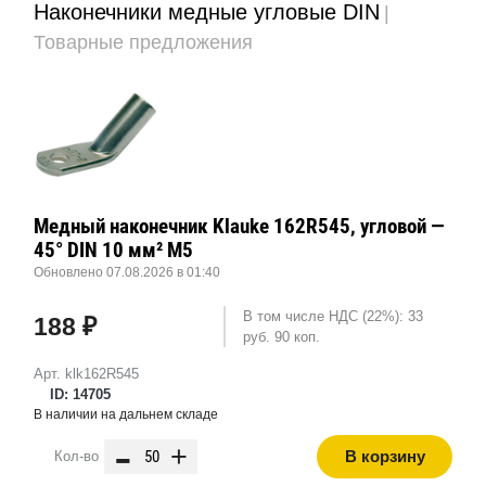
Наконечники медные угловые DIN
|
Товарные предложения
Медный наконечник Klauke 162R545, угловой —
45° DIN 10 мм² М5
Обновлено 07.08.2026 в 01:40
В том числе НДС (22%): 33
188 ₽
руб. 90 коп.
Арт. klk162R545
ID: 14705
В наличии на дальнем складе
-
+
В корзину
Кол-во