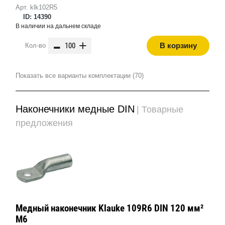
Арт. klk102R5
ID: 14390
В наличии на дальнем складе
-
+
В корзину
Кол-во
Показать все варианты комплектации (70)
Наконечники медные DIN
| Товарные
предложения
Медный наконечник Klauke 109R6 DIN 120 мм²
М6