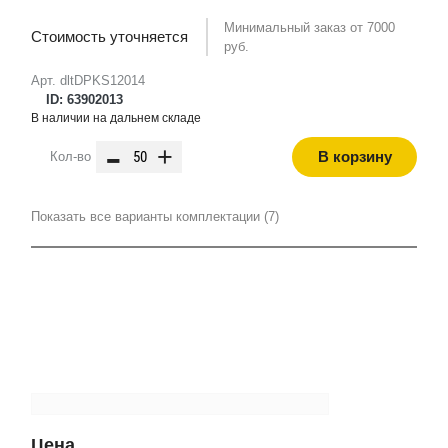
Минимальный заказ от 7000
Стоимость уточняется
руб.
Арт. dltDPKS12014
ID: 63902013
В наличии на дальнем складе
-
+
В корзину
Кол-во
Показать все варианты комплектации (7)
Цена