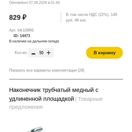
Обновлено 07.08.2026 в 01:40
В том числе НДС (22%): 149
829 ₽
руб. 49 коп.
Арт. klk109R6
ID: 14473
В наличии на дальнем складе
-
+
В корзину
Кол-во
Показать все варианты комплектации (29)
Наконечник трубчатый медный с
удлиненной площадкой
| Товарные
предложения