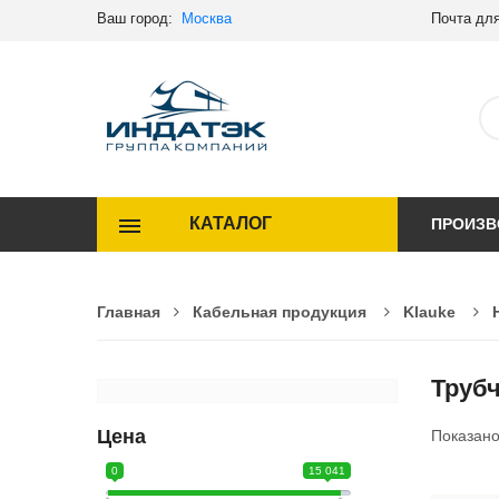
Ваш город:
Москва
Почта для
КАТАЛОГ
ПРОИЗВ
Главная
Кабельная продукция
Klauke
Труб
Цена
Показан
0
15 041