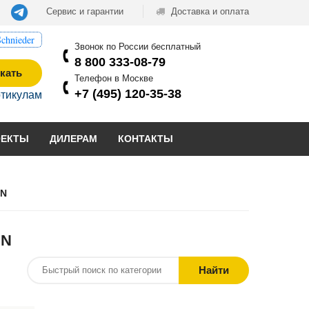
Сервис и гарантии
Доставка и оплата
chnieder
Звонок по России бесплатный
8 800 333-08-79
кать
Телефон в Москве
+7 (495) 120-35-38
ртикулам
ОЕКТЫ
ДИЛЕРАМ
КОНТАКТЫ
IN
IN
Найти