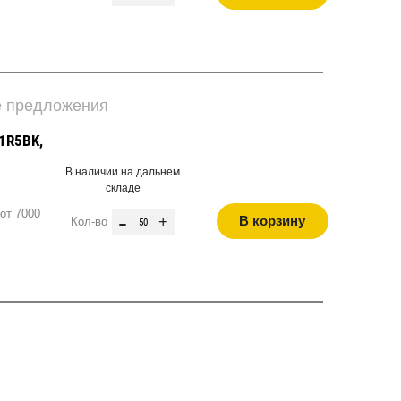
е предложения
1R5BK,
В наличии на дальнем
складе
от 7000
-
+
В корзину
Кол-во