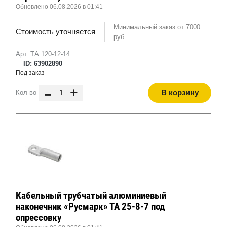
Обновлено 06.08.2026 в 01:41
Минимальный заказ от 7000
Стоимость уточняется
руб.
Арт. ТА 120-12-14
ID: 63902890
Под заказ
-
+
В корзину
Кол-во
Кабельный трубчатый алюминиевый
наконечник «Русмарк» ТА 25-8-7 под
опрессовку