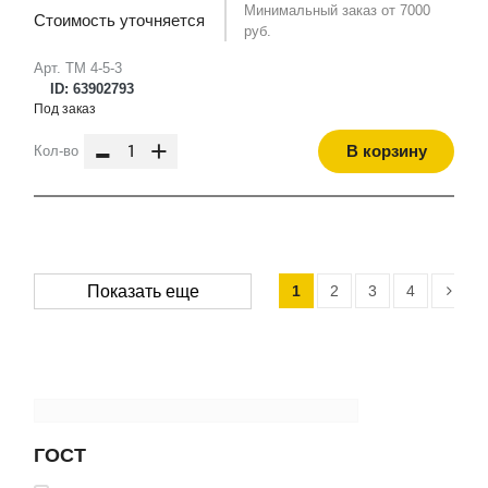
Минимальный заказ от 7000
Стоимость уточняется
руб.
Арт. ТМ 4-5-3
ID: 63902793
Под заказ
-
+
В корзину
Кол-во
1
2
3
4
Показать еще
ГОСТ