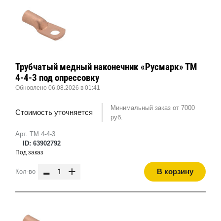
Трубчатый медный наконечник «Русмарк» ТМ
4-4-3 под опрессовку
Обновлено 06.08.2026 в 01:41
Минимальный заказ от 7000
Стоимость уточняется
руб.
Арт. ТМ 4-4-3
ID: 63902792
Под заказ
-
+
В корзину
Кол-во