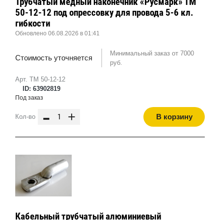
Трубчатый медный наконечник «Русмарк» ТМ
50-12-12 под опрессовку для провода 5-6 кл.
гибкости
Обновлено 06.08.2026 в 01:41
Минимальный заказ от 7000
Стоимость уточняется
руб.
Арт. ТМ 50-12-12
ID: 63902819
Под заказ
-
+
В корзину
Кол-во
Кабельный трубчатый алюминиевый