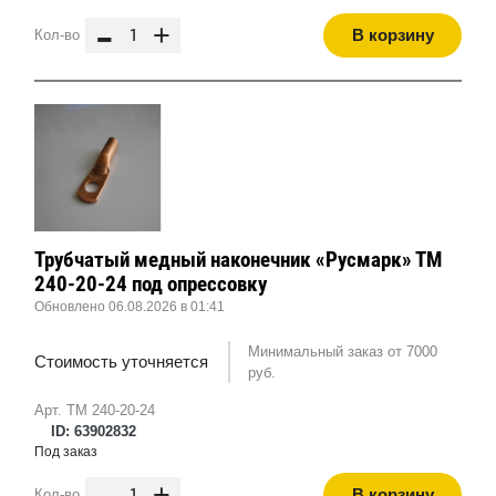
-
+
В корзину
Кол-во
Трубчатый медный наконечник «Русмарк» ТМ
240-20-24 под опрессовку
Обновлено 06.08.2026 в 01:41
Минимальный заказ от 7000
Стоимость уточняется
руб.
Арт. ТМ 240-20-24
ID: 63902832
Под заказ
-
+
В корзину
Кол-во