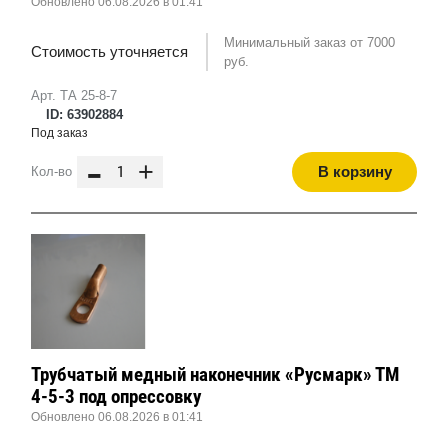
Обновлено 06.08.2026 в 01:41
Минимальный заказ от 7000
Стоимость уточняется
руб.
Арт. ТА 25-8-7
ID: 63902884
Под заказ
-
+
В корзину
Кол-во
Трубчатый медный наконечник «Русмарк» ТМ
4-5-3 под опрессовку
Обновлено 06.08.2026 в 01:41