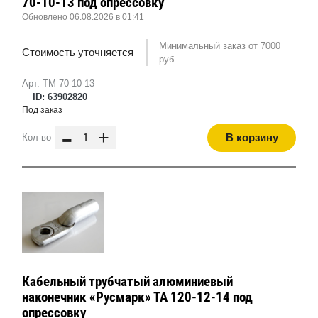
70-10-13 под опрессовку
Обновлено 06.08.2026 в 01:41
Минимальный заказ от 7000
Стоимость уточняется
руб.
Арт. ТМ 70-10-13
ID: 63902820
Под заказ
-
+
В корзину
Кол-во
Кабельный трубчатый алюминиевый
наконечник «Русмарк» ТА 120-12-14 под
опрессовку