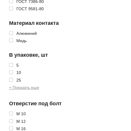
ГОСТ 7386-80
ГОСТ 9581-80
Материал контакта
Алюминий
Медь
В упаковке, шт
5
10
25
+ Показать еще
Отверстие под болт
М 10
М 12
М 16