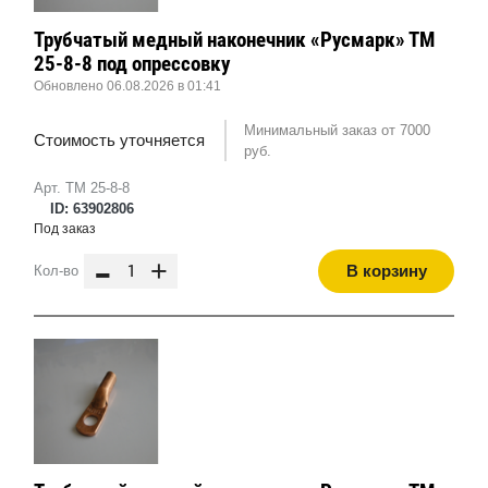
Трубчатый медный наконечник «Русмарк» ТМ
25-8-8 под опрессовку
Обновлено 06.08.2026 в 01:41
Минимальный заказ от 7000
Стоимость уточняется
руб.
Арт. ТМ 25-8-8
ID: 63902806
Под заказ
-
+
В корзину
Кол-во