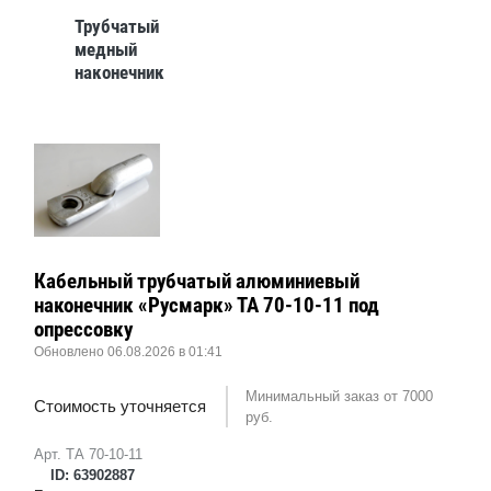
Трубчатый
медный
наконечник
«Русмарк» ТМ 35-
8-9 под
опрессовку
Кабельный трубчатый алюминиевый
наконечник «Русмарк» ТА 70-10-11 под
опрессовку
Обновлено 06.08.2026 в 01:41
Минимальный заказ от 7000
Стоимость уточняется
руб.
Арт. ТА 70-10-11
ID: 63902887