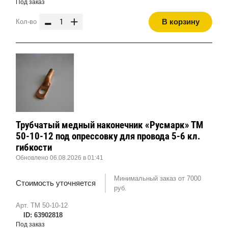
Под заказ
-
+
В корзину
Кол-во
Трубчатый медный наконечник «Русмарк» ТМ
50-10-12 под опрессовку для провода 5-6 кл.
гибкости
Обновлено 06.08.2026 в 01:41
Минимальный заказ от 7000
Стоимость уточняется
руб.
Арт. ТМ 50-10-12
ID: 63902818
Под заказ