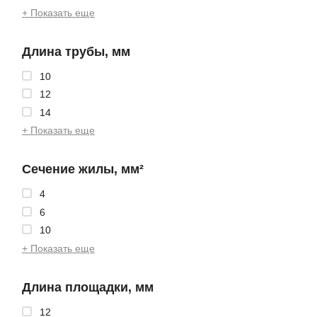
+ Показать еще
Длина трубы, мм
10
12
14
+ Показать еще
Сечение жилы, мм²
4
6
10
+ Показать еще
Длина площадки, мм
12