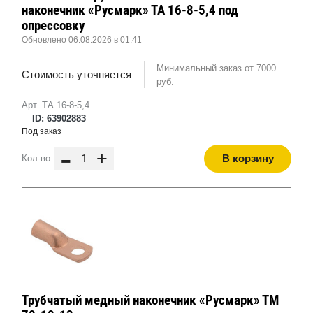
наконечник «Русмарк» ТА 16-8-5,4 под
опрессовку
Обновлено 06.08.2026 в 01:41
Минимальный заказ от 7000
Стоимость уточняется
руб.
Арт. ТА 16-8-5,4
ID: 63902883
Под заказ
-
+
В корзину
Кол-во
Трубчатый медный наконечник «Русмарк» ТМ