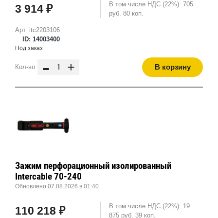
В том числе НДС (22%): 705
3 914 ₽
руб. 80 коп.
Арт. itc2203106
ID: 14003400
Под заказ
-
+
В корзину
Кол-во
Зажим перфорационный изолированный
Intercable 70-240
Обновлено 07.08.2026 в 01:40
В том числе НДС (22%): 19
110 218 ₽
875 руб. 39 коп.