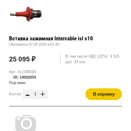
Вставка зажимная Intercable isl s10
Обновлено 07.08.2026 в 01:40
В том числе НДС (22%): 4 525
25 095 ₽
руб. 33 коп.
Арт. itc2208100
ID: 14002054
Под заказ
-
+
В корзину
Кол-во