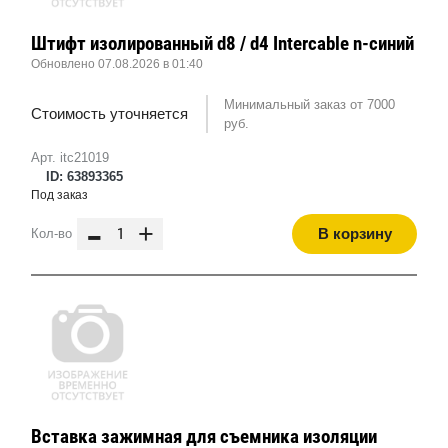
Штифт изолированный d8 / d4 Intercable n-синий
Обновлено 07.08.2026 в 01:40
Минимальный заказ от 7000
Стоимость уточняется
руб.
Арт. itc21019
ID: 63893365
Под заказ
-
+
В корзину
Кол-во
Вставка зажимная для съемника изоляции