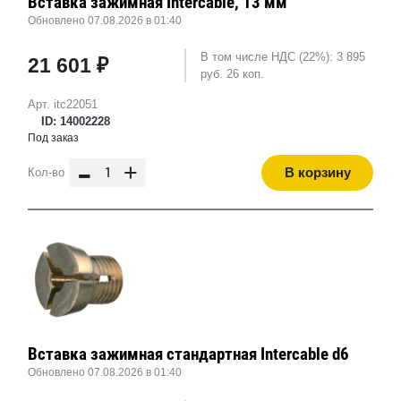
Вставка зажимная Intercable, 13 мм
Обновлено 07.08.2026 в 01:40
В том числе НДС (22%): 3 895
21 601 ₽
руб. 26 коп.
Арт. itc22051
ID: 14002228
Под заказ
-
+
В корзину
Кол-во
Вставка зажимная стандартная Intercable d6
Обновлено 07.08.2026 в 01:40