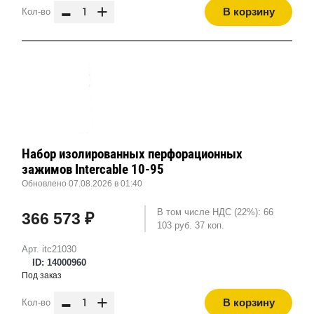
-
+
В корзину
Кол-во
Набор изолированных перфорационных
зажимов Intercable 10-95
Обновлено 07.08.2026 в 01:40
В том числе НДС (22%): 66
366 573 ₽
103 руб. 37 коп.
Арт. itc21030
ID: 14000960
Под заказ
-
+
В корзину
Кол-во