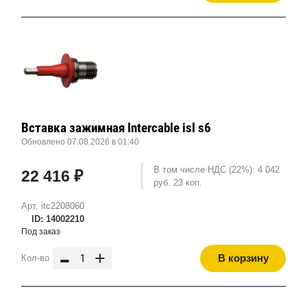
Вставка зажимная Intercable isl s6
Обновлено 07.08.2026 в 01:40
В том числе НДС (22%): 4 042
22 416 ₽
руб. 23 коп.
Арт. itc2208060
ID: 14002210
Под заказ
-
+
В корзину
Кол-во