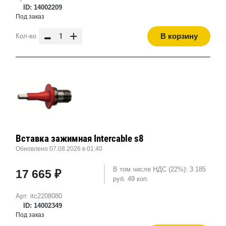
ID: 14002209
Под заказ
-
+
В корзину
Кол-во
Вставка зажимная Intercable s8
Обновлено 07.08.2026 в 01:40
В том числе НДС (22%): 3 185
17 665 ₽
руб. 49 коп.
Арт. itc2208080
ID: 14002349
Под заказ