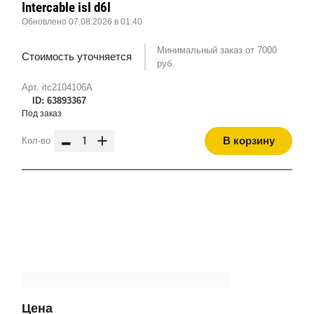
Intercable isl d6l
Обновлено 07.08.2026 в 01:40
Минимальный заказ от 7000
Стоимость уточняется
руб.
Арт. itc2104106A
ID: 63893367
Под заказ
-
+
В корзину
Кол-во
Цена