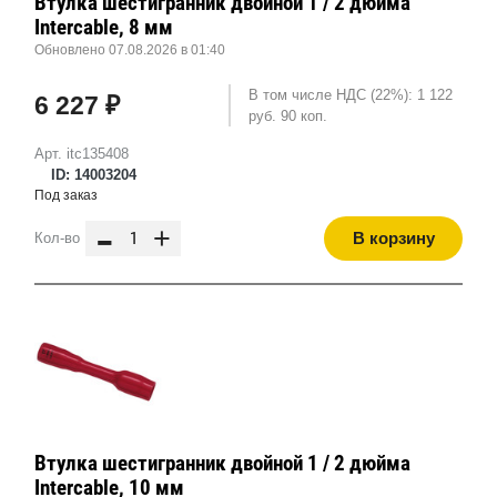
Втулка шестигранник двойной 1 / 2 дюйма
Intercable, 8 мм
Обновлено 07.08.2026 в 01:40
В том числе НДС (22%): 1 122
6 227 ₽
руб. 90 коп.
Арт. itc135408
ID: 14003204
Под заказ
-
+
В корзину
Кол-во
Втулка шестигранник двойной 1 / 2 дюйма
Intercable, 10 мм