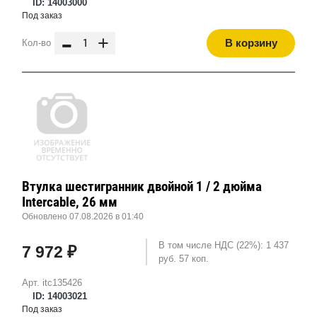
ID: 14003000
Под заказ
-
+
В корзину
Кол-во
Втулка шестигранник двойной 1 / 2 дюйма
Intercable, 26 мм
Обновлено 07.08.2026 в 01:40
В том числе НДС (22%): 1 437
7 972 ₽
руб. 57 коп.
Арт. itc135426
ID: 14003021
Под заказ