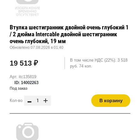
Втулка шестигранник двойной очень глубокий 1
/ 2 дюйма Intercable двойной шестигранник
очень глубокий, 19 мм
Обновлено 07.08.2026 в 01:40
В том числе НДС (22%): 3 518
19 513 ₽
руб. 74 коп.
Арт. itc135819
ID: 14002263
Под заказ
-
+
В корзину
Кол-во