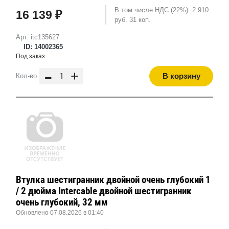
В том числе НДС (22%): 2 910
16 139 ₽
руб. 31 коп.
Арт. itc135627
ID: 14002365
Под заказ
-
+
В корзину
Кол-во
Втулка шестигранник двойной очень глубокий 1
/ 2 дюйма Intercable двойной шестигранник
очень глубокий, 32 мм
Обновлено 07.08.2026 в 01:40