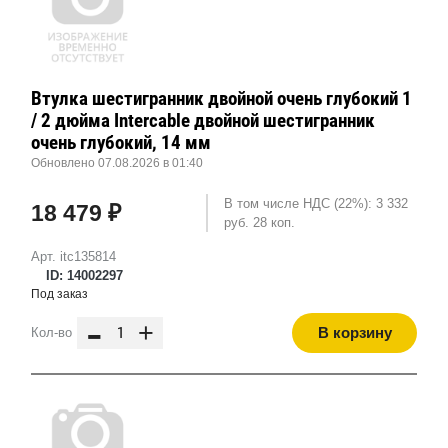
Втулка шестигранник двойной очень глубокий 1
/ 2 дюйма Intercable двойной шестигранник
очень глубокий, 14 мм
Обновлено 07.08.2026 в 01:40
В том числе НДС (22%): 3 332
18 479 ₽
руб. 28 коп.
Арт. itc135814
ID: 14002297
Под заказ
-
+
В корзину
Кол-во