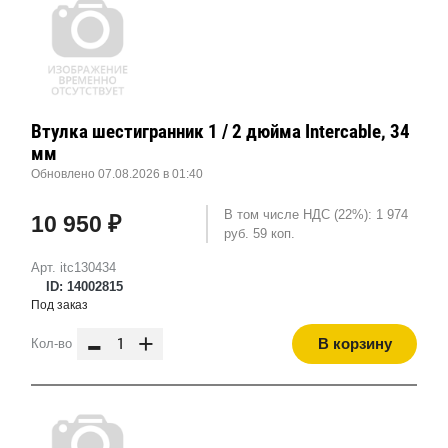
Втулка шестигранник 1 / 2 дюйма Intercable, 34
мм
Обновлено 07.08.2026 в 01:40
В том числе НДС (22%): 1 974
10 950 ₽
руб. 59 коп.
Арт. itc130434
ID: 14002815
Под заказ
-
+
В корзину
Кол-во