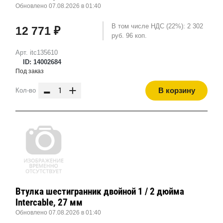
Обновлено 07.08.2026 в 01:40
В том числе НДС (22%): 2 302
12 771 ₽
руб. 96 коп.
Арт. itc135610
ID: 14002684
Под заказ
-
+
В корзину
Кол-во
Втулка шестигранник двойной 1 / 2 дюйма
Intercable, 27 мм
Обновлено 07.08.2026 в 01:40