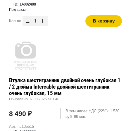
ID: 14002488
Под заказ
-
+
В корзину
Кол-во
Втулка шестигранник двойной очень глубокая 1
/ 2 дюйма Intercable двойной шестигранник
очень глубокая, 15 мм
Обновлено 07.08.2026 в 01:40
В том числе НДС (22%): 1 530
8 490 ₽
руб. 98 коп.
Арт. itc135515