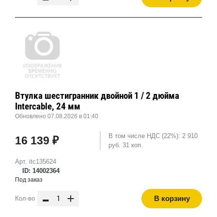
Втулка шестигранник двойной 1 / 2 дюйма
Intercable, 24 мм
Обновлено 07.08.2026 в 01:40
В том числе НДС (22%): 2 910
16 139 ₽
руб. 31 коп.
Арт. itc135624
ID: 14002364
Под заказ
-
+
В корзину
Кол-во