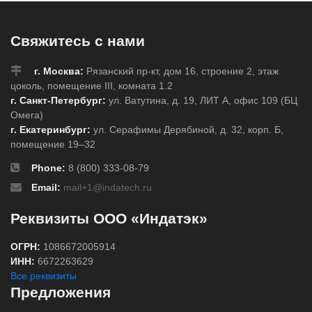
Свяжитесь с нами
г. Москва:
Рязанский пр-кт, дом 16, строение 2, этаж
цоколь, помещение III, комната 1.2
г. Санкт-Петербург:
ул. Ватутина, д. 19, ЛИТ А, офис 109 (БЦ
Омега)
г. Екатеринбург:
ул. Серафимы Дерябиной, д. 32, корп. Б,
помещение 19–32
Phone:
8 (800) 333-08-79
Email:
mail+1@indatech.ru
Реквизиты ООО «Индатэк»
ОГРН:
1086672005914
ИНН:
6672263629
Все реквизиты
Предложения