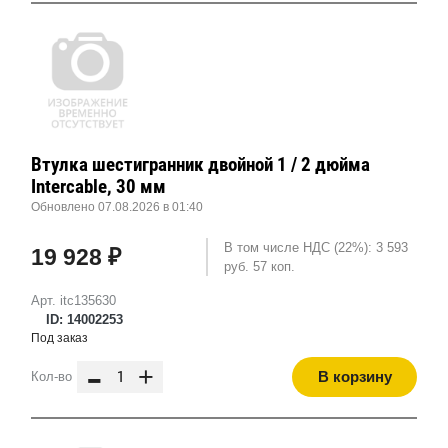
Втулка шестигранник двойной 1 / 2 дюйма
Intercable, 30 мм
Обновлено 07.08.2026 в 01:40
В том числе НДС (22%): 3 593
19 928 ₽
руб. 57 коп.
Арт. itc135630
ID: 14002253
Под заказ
-
+
В корзину
Кол-во