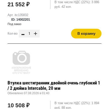
В том числе НДС (22%): 3 886
21 552 ₽
руб. 42 коп.
Арт. itc135832
ID: 14002201
Под заказ
-
+
В корзину
Кол-во
Втулка шестигранник двойной очень глубокий 1
/ 2 дюйма Intercable, 20 мм
Обновлено 07.08.2026 в 01:40
В том числе НДС (22%): 1 894
10 508 ₽
руб. 88 коп.