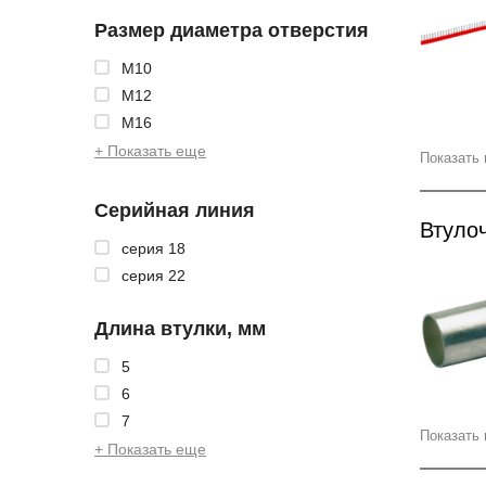
Размер диаметра отверстия
M10
M12
M16
+ Показать еще
Показать 
Серийная линия
Втуло
серия 18
серия 22
Длина втулки, мм
5
6
7
Показать 
+ Показать еще