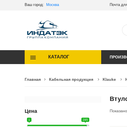
Ваш город:
Москва
Почта для
КАТАЛОГ
ПРОИЗВ
Главная
Кабельная продукция
Klauke
Втул
Цена
Показан
1
285