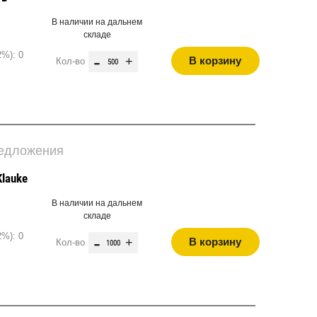
В наличии на дальнем
складе
2%): 0
-
+
В корзину
Кол-во
редложения
lauke
В наличии на дальнем
складе
2%): 0
-
+
В корзину
Кол-во