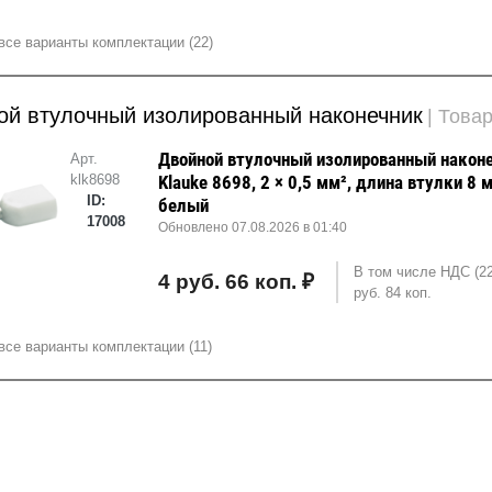
все варианты комплектации (22)
ой втулочный изолированный наконечник
| Това
Двойной втулочный изолированный након
Арт.
klk8698
Klauke 8698, 2 × 0,5 мм², длина втулки 8 
ID:
белый
17008
Обновлено 07.08.2026 в 01:40
В том числе НДС (2
4 руб. 66 коп. ₽
руб. 84 коп.
все варианты комплектации (11)