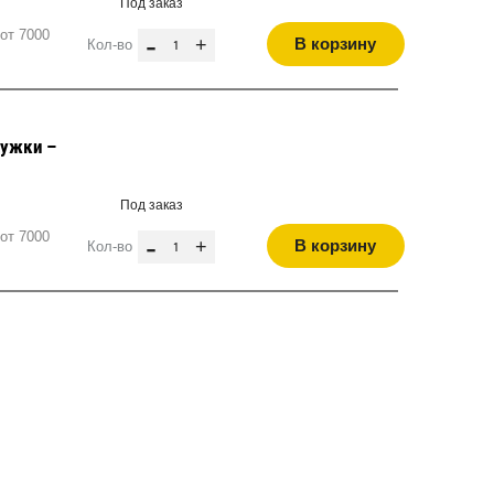
Под заказ
от 7000
-
+
В корзину
Кол-во
дужки –
Под заказ
от 7000
-
+
В корзину
Кол-во