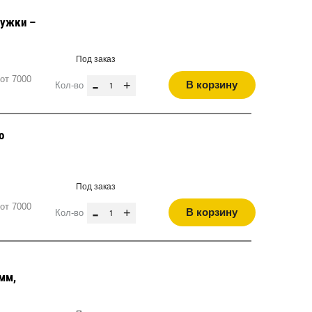
дужки –
Под заказ
от 7000
-
+
В корзину
Кол-во
о
Под заказ
от 7000
-
+
В корзину
Кол-во
мм,