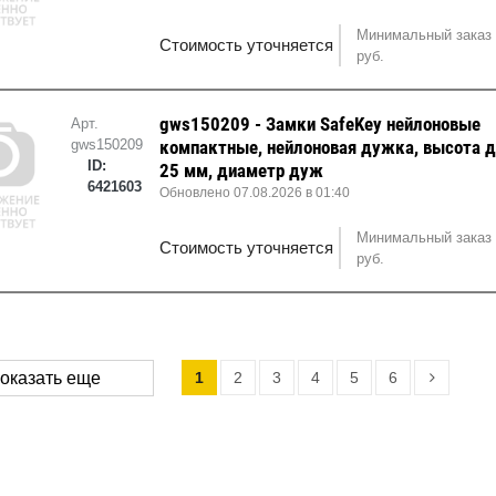
Минимальный заказ 
Стоимость уточняется
руб.
gws150209 - Замки SafeKey нейлоновые
Арт.
gws150209
компактные, нейлоновая дужка, высота 
ID:
25 мм, диаметр дуж
6421603
Обновлено 07.08.2026 в 01:40
Минимальный заказ 
Стоимость уточняется
руб.
1
2
3
4
5
6
оказать еще