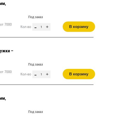
мм,
Под заказ
от 7000
-
+
В корзину
Кол-во
дужки –
Под заказ
от 7000
-
+
В корзину
Кол-во
мм,
Под заказ