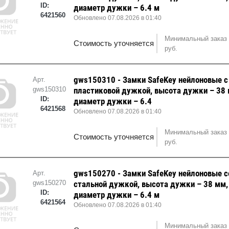
ID:
диаметр дужки – 6.4 м
6421560
Обновлено 07.08.2026 в 01:40
Минимальный заказ 
Стоимость уточняется
руб.
gws150310 - Замки SafeKey нейлоновые с
Арт.
gws150310
пластиковой дужкой, высота дужки – 38 
ID:
диаметр дужки – 6.4
6421568
Обновлено 07.08.2026 в 01:40
Минимальный заказ 
Стоимость уточняется
руб.
gws150270 - Замки SafeKey нейлоновые с
Арт.
gws150270
стальной дужкой, высота дужки – 38 мм,
ID:
диаметр дужки – 6.4 м
6421564
Обновлено 07.08.2026 в 01:40
Минимальный заказ 