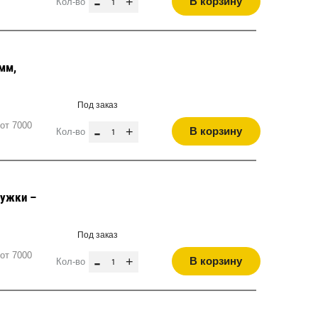
-
+
В корзину
Кол-во
мм,
Под заказ
от 7000
-
+
В корзину
Кол-во
дужки –
Под заказ
от 7000
-
+
В корзину
Кол-во