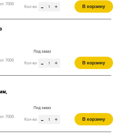
от 7000
-
+
В корзину
Кол-во
о
Под заказ
от 7000
-
+
В корзину
Кол-во
мм,
Под заказ
от 7000
-
+
В корзину
Кол-во