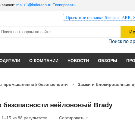
 заявок:
mail+1@indatech.ru
Скопировать
Проектные поставки Siemens, ABB, S
Ис
Поиск по а
ОДИТЕЛИ
О КОМПАНИИ
НОВОСТИ
ОБЗОРЫ
ПР
ы промышленной безопасности
Замки и блокировочные 
к безопасности нейлоновый Brady
о
1
–
15
из
88
результатов
Сортировать