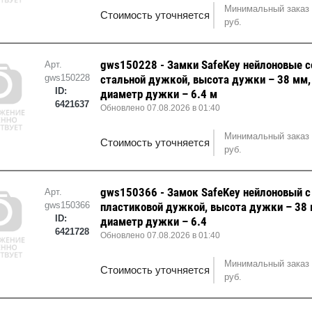
Минимальный заказ 
Стоимость уточняется
руб.
gws150228 - Замки SafeKey нейлоновые с
Арт.
gws150228
стальной дужкой, высота дужки – 38 мм,
ID:
диаметр дужки – 6.4 м
6421637
Обновлено 07.08.2026 в 01:40
Минимальный заказ 
Стоимость уточняется
руб.
gws150366 - Замок SafeKey нейлоновый с
Арт.
gws150366
пластиковой дужкой, высота дужки – 38 
ID:
диаметр дужки – 6.4
6421728
Обновлено 07.08.2026 в 01:40
Минимальный заказ 
Стоимость уточняется
руб.