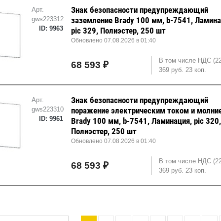
Знак безопасности предупреждающий
Арт.
gws223312
заземление Brady 100 мм, b-7541, Ламина
ID: 9963
pic 329, Полиэстер, 250 шт
Обновлено 07.08.2026 в 01:40
В том числе НДС (2
68 593 ₽
369 руб. 23 коп.
Знак безопасности предупреждающий
Арт.
gws223310
поражение электрическим током и молни
ID: 9961
Brady 100 мм, b-7541, Ламинация, pic 320
Полиэстер, 250 шт
Обновлено 07.08.2026 в 01:40
В том числе НДС (2
68 593 ₽
369 руб. 23 коп.