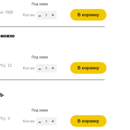
Под заказ
от 7000
-
+
В корзину
Кол-во
зможно
Под заказ
2%): 12
-
+
В корзину
Кол-во
b-
Под заказ
2%): 3
-
+
В корзину
Кол-во