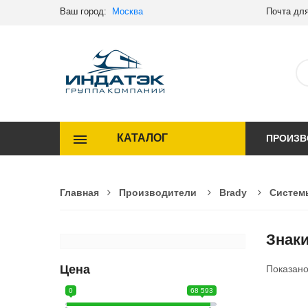
Ваш город:
Москва
Почта для
КАТАЛОГ
ПРОИЗВ
Главная
Производители
Brady
Систем
Знак
Цена
Показан
0
68 593