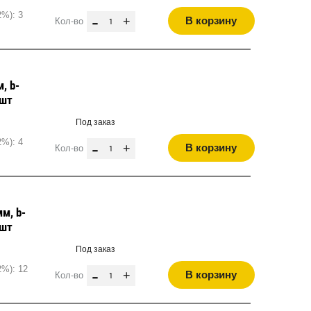
2%): 3
-
+
В корзину
Кол-во
, b-
 шт
Под заказ
2%): 4
-
+
В корзину
Кол-во
м, b-
 шт
Под заказ
2%): 12
-
+
В корзину
Кол-во