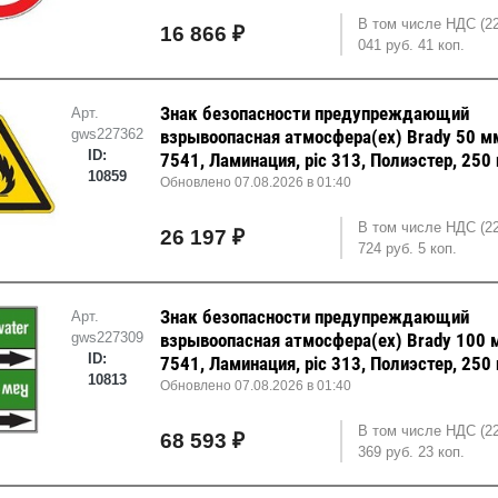
В том числе НДС (2
16 866 ₽
041 руб. 41 коп.
Знак безопасности предупреждающий
Арт.
gws227362
взрывоопасная атмосфера(ех) Brady 50 мм
ID:
7541, Ламинация, pic 313, Полиэстер, 250
10859
Обновлено 07.08.2026 в 01:40
В том числе НДС (2
26 197 ₽
724 руб. 5 коп.
Знак безопасности предупреждающий
Арт.
gws227309
взрывоопасная атмосфера(ех) Brady 100 м
ID:
7541, Ламинация, pic 313, Полиэстер, 250
10813
Обновлено 07.08.2026 в 01:40
В том числе НДС (2
68 593 ₽
369 руб. 23 коп.