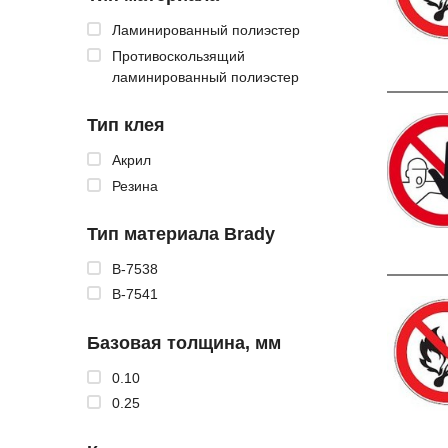
Ламинированный полиэстер
Противоскользящий
ламинированный полиэстер
Тип клея
Акрил
Резина
Тип материала Brady
B-7538
B-7541
Базовая толщина, мм
0.10
0.25