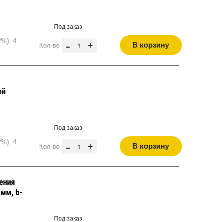
Под заказ
2%): 4
-
+
В корзину
Кол-во
ей
Под заказ
2%): 4
-
+
В корзину
Кол-во
ения
мм, b-
Под заказ