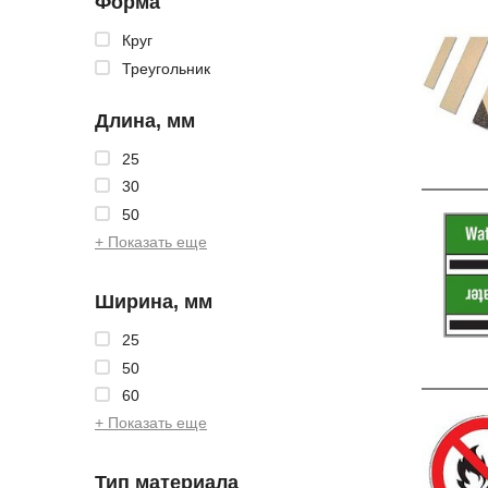
Форма
Круг
Треугольник
Длина, мм
25
30
50
+ Показать еще
Ширина, мм
25
50
60
+ Показать еще
Тип материала