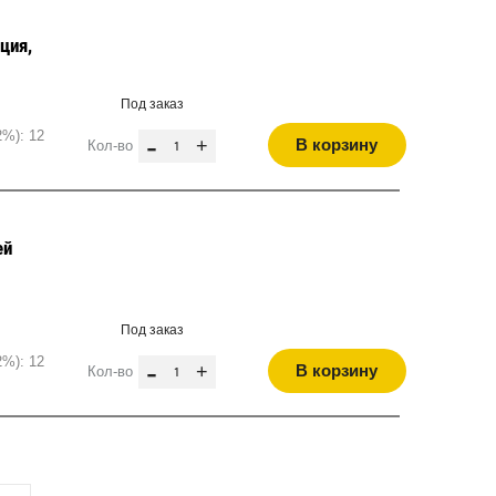
ция,
Под заказ
2%): 12
-
+
В корзину
Кол-во
ей
,
Под заказ
2%): 12
-
+
В корзину
Кол-во