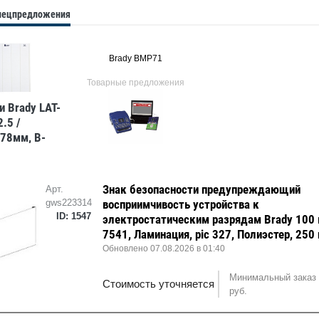
спецпредложения
Brady BMP71
Товарные предложения
и Brady LAT-
.5 /
,78мм, B-
Знак безопасности предупреждающий
Арт.
gws223314
восприимчивость устройства к
ID: 1547
электростатическим разрядам Brady 100 
7541, Ламинация, pic 327, Полиэстер, 250
Обновлено 07.08.2026 в 01:40
Минимальный заказ 
Стоимость уточняется
руб.