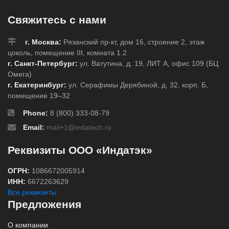
Свяжитесь с нами
г. Москва:
Рязанский пр-кт, дом 16, строение 2, этаж
цоколь, помещение III, комната 1.2
г. Санкт-Петербург:
ул. Ватутина, д. 19, ЛИТ А, офис 109 (БЦ
Омега)
г. Екатеринбург:
ул. Серафимы Дерябиной, д. 32, корп. Б,
помещение 19–32
Phone:
8 (800) 333-08-79
Email:
mail+1@indatech.ru
Реквизиты ООО «Индатэк»
ОГРН:
1086672005914
ИНН:
6672263629
Все реквизиты
Предложения
О компании