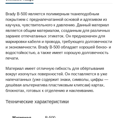
Brady B-500 является полимерным тканеподобным
покрытием с преднапечатанной основой и адгезивом из
каучука, чувствительного к давлению. Данный материал
является общим материалом, созданным для различных
заранее отпечатанных этикеток. Он предназначен для
маркировки кабеля и провода, требующего долговечности
и экономичности. Brady B-500 обладает хорошей бензо- и
водостойкостью, а также имеет хорошую долговечность
печати.
Материал имеет отличную гибкость для обёртывания
вокруг изогнутых поверхностей. Он поставляется в уже
напечатанных (уже содержит знаки, символы, цифры —
дешёвая альтернатива пластиковым клипсам) картах,
блокнотах, готовых к отделению и наклеиванию.
Технические характеристики
Материал
B-500