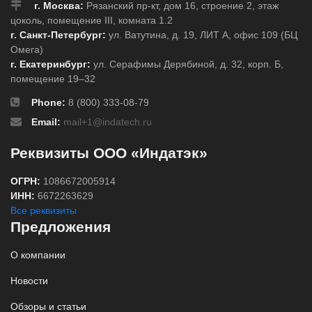
г. Москва:
Рязанский пр-кт, дом 16, строение 2, этаж
цоколь, помещение III, комната 1.2
г. Санкт-Петербург:
ул. Ватутина, д. 19, ЛИТ А, офис 109 (БЦ
Омега)
г. Екатеринбург:
ул. Серафимы Дерябиной, д. 32, корп. Б,
помещение 19–32
Phone:
8 (800) 333-08-79
Email:
mail+1@indatech.ru
Реквизиты ООО «Индатэк»
ОГРН:
1086672005914
ИНН:
6672263629
Все реквизиты
Предложения
О компании
Новости
Обзоры и статьи