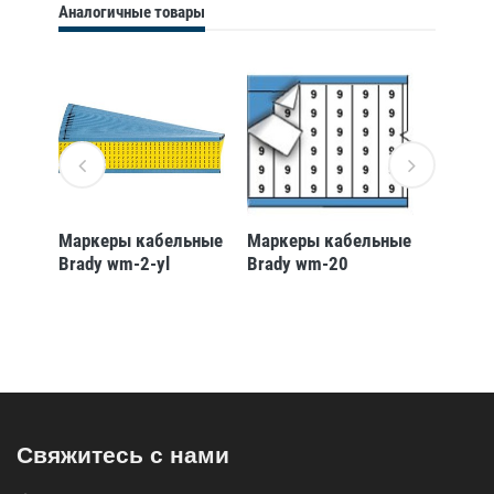
Аналогичные товары
ьные
Маркеры кабельные
Маркеры кабельные
Маркер
Brady wm-2-yl
Brady wm-20
Brady 
Свяжитесь с нами