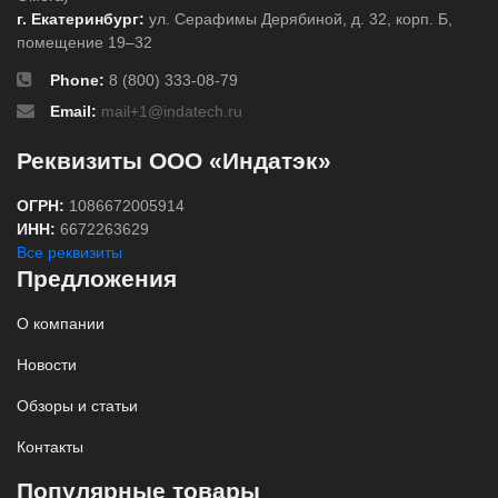
г. Екатеринбург:
ул. Серафимы Дерябиной, д. 32, корп. Б,
помещение 19–32
Phone:
8 (800) 333-08-79
Email:
mail+1@indatech.ru
Реквизиты ООО «Индатэк»
ОГРН:
1086672005914
ИНН:
6672263629
Все реквизиты
Предложения
О компании
Новости
Обзоры и статьи
Контакты
Популярные товары