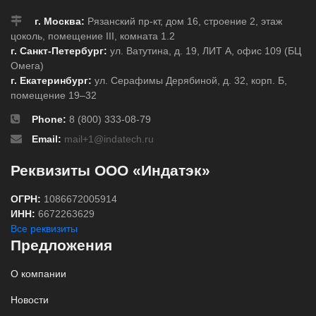
г. Москва:
Рязанский пр-кт, дом 16, строение 2, этаж
цоколь, помещение III, комната 1.2
г. Санкт-Петербург:
ул. Ватутина, д. 19, ЛИТ А, офис 109 (БЦ
Омега)
г. Екатеринбург:
ул. Серафимы Дерябиной, д. 32, корп. Б,
помещение 19–32
Phone:
8 (800) 333-08-79
Email:
mail+1@indatech.ru
Реквизиты ООО «Индатэк»
ОГРН:
1086672005914
ИНН:
6672263629
Все реквизиты
Предложения
О компании
Новости