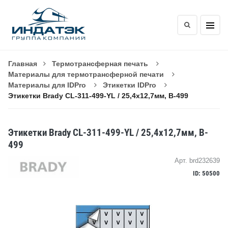
Главная
Термотрансферная печать
Материалы для термотрансферной печати
Материалы для IDPro
Этикетки IDPro
Этикетки Brady CL-311-499-YL / 25,4x12,7мм, B-499
Этикетки Brady CL-311-499-YL / 25,4x12,7мм, B-
499
Арт. brd232639
ID: 50500