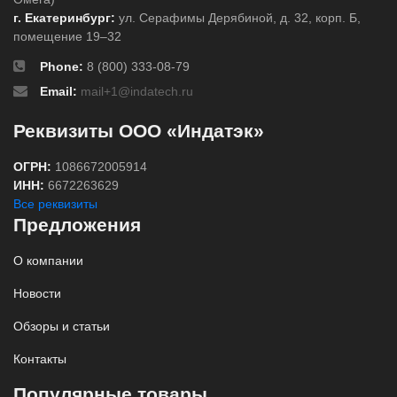
г. Екатеринбург:
ул. Серафимы Дерябиной, д. 32, корп. Б,
помещение 19–32
Phone:
8 (800) 333-08-79
Email:
mail+1@indatech.ru
Реквизиты ООО «Индатэк»
ОГРН:
1086672005914
ИНН:
6672263629
Все реквизиты
Предложения
О компании
Новости
Обзоры и статьи
Контакты
Популярные товары