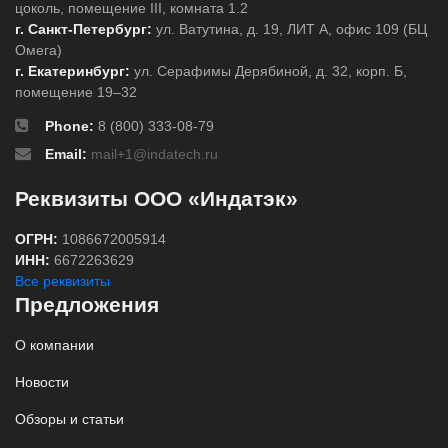
цоколь, помещение III, комната 1.2
г. Санкт-Петербург:
ул. Ватутина, д. 19, ЛИТ А, офис 109 (БЦ
Омега)
г. Екатеринбург:
ул. Серафимы Дерябиной, д. 32, корп. Б,
помещение 19–32
Phone:
8 (800) 333-08-79
Email:
mail+1@indatech.ru
Реквизиты ООО «Индатэк»
ОГРН:
1086672005914
ИНН:
6672263629
Все реквизиты
Предложения
О компании
Новости
Обзоры и статьи