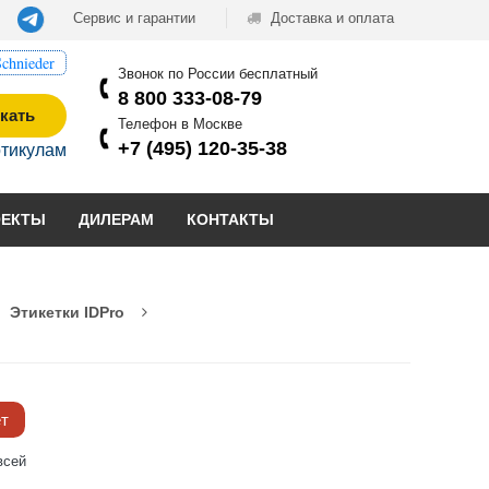
Сервис и гарантии
Доставка и оплата
chnieder
Звонок по России бесплатный
8 800 333-08-79
кать
Телефон в Москве
+7 (495) 120-35-38
ртикулам
ОЕКТЫ
ДИЛЕРАМ
КОНТАКТЫ
Этикетки IDPro
ёт
всей