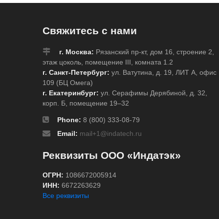
Свяжитесь с нами
г. Москва:
Рязанский пр-кт, дом 16, строение 2,
этаж цоколь, помещение III, комната 1.2
г. Санкт-Петербург:
ул. Ватутина, д. 19, ЛИТ А, офис
109 (БЦ Омега)
г. Екатеринбург:
ул. Серафимы Дерябиной, д. 32,
корп. Б, помещение 19–32
Phone:
8 (800) 333-08-79
Email:
mail+1@indatech.ru
Реквизиты ООО «Индатэк»
ОГРН:
1086672005914
ИНН:
6672263629
Все реквизиты