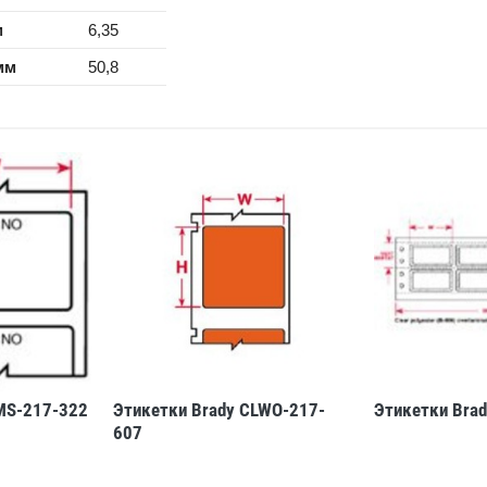
м
6,35
мм
50,8
MS-217-322
Этикетки Brady CLWO-217-
Этикетки Brad
607