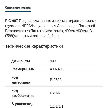
Описание товара
PIC 667 Преднапечатанные знаки маркировки опасных
грузов по NFPA/Национальная Ассоциация Пожарной
Безопасности (Пиктограмма-ромб), 400мм*400мм, B-
0589(магнитный материал), 1 шт
Технические характеристики
Длина, мм
400
Размеры, мм
400x400
Код
B-0589
материала
Код
Pic 667
изображения
В упаковке,
1,1,1,1,1