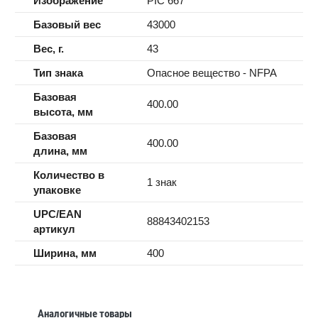
Изображение
PIC 667
Базовый вес
43000
Вес, г.
43
Тип знака
Опасное вещество - NFPA
Базовая
400.00
высота, мм
Базовая
400.00
длина, мм
Количество в
1 знак
упаковке
UPC/EAN
88843402153
артикул
Ширина, мм
400
Аналогичные товары