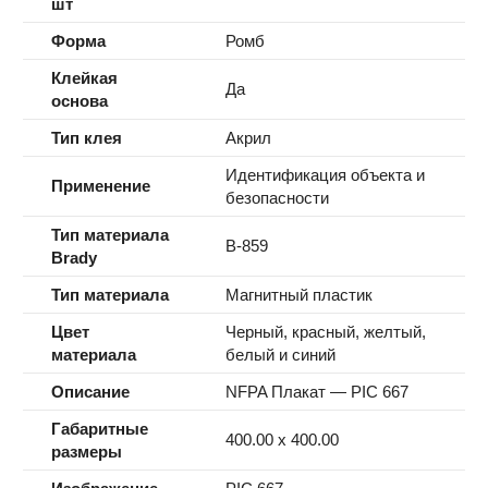
шт
Форма
Ромб
Клейкая
Да
основа
Тип клея
Акрил
Идентификация объекта и
Применение
безопасности
Тип материала
B-859
Brady
Тип материала
Магнитный пластик
Цвет
Черный, красный, желтый,
материала
белый и синий
Описание
NFPA Плакат — PIC 667
Габаритные
400.00 x 400.00
размеры