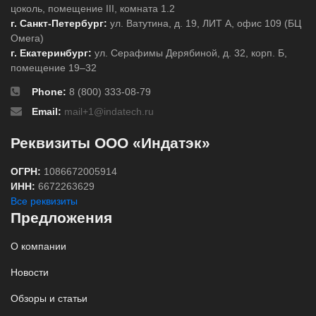
цоколь, помещение III, комната 1.2
г. Санкт-Петербург:
ул. Ватутина, д. 19, ЛИТ А, офис 109 (БЦ
Омега)
г. Екатеринбург:
ул. Серафимы Дерябиной, д. 32, корп. Б,
помещение 19–32
Phone:
8 (800) 333-08-79
Email:
mail+1@indatech.ru
Реквизиты ООО «Индатэк»
ОГРН:
1086672005914
ИНН:
6672263629
Все реквизиты
Предложения
О компании
Новости
Обзоры и статьи