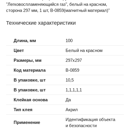
"Легковоспламеняющийся газ", белый на красном,
сторона 297 мм, 1 шт, B-0859(магнитный материал)"
Технические характеристики
Длина, мм
100
Цвет
Белый на красном
Размеры, мм
297x297
Код материала
B-0859
В упаковке, шт
10,5
В упаковке, шт
1,1,1,1,1
Клейкая основа
Да
Тип клея
Акрил
Идентификация объекта
Применение
и безопасности