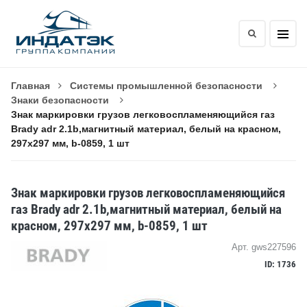
Главная
Системы промышленной безопасности
Знаки безопасности
Знак маркировки грузов легковоспламеняющийся газ
Brady adr 2.1b,магнитный материал, белый на красном,
297x297 мм, b-0859, 1 шт
Знак маркировки грузов легковоспламеняющийся
газ Brady adr 2.1b,магнитный материал, белый на
красном, 297x297 мм, b-0859, 1 шт
Арт. gws227596
ID: 1736