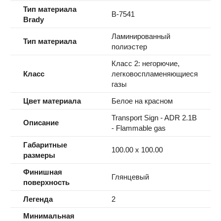
Тип материала
B-7541
Brady
Ламинированный
Тип материала
полиэстер
Класс 2: негорючие,
Класс
легковоспламеняющиеся
газы
Цвет материала
Белое на красном
Transport Sign - ADR 2.1B
Описание
- Flammable gas
Габаритные
100.00 x 100.00
размеры
Финишная
Глянцевый
поверхность
Легенда
2
Минимальная