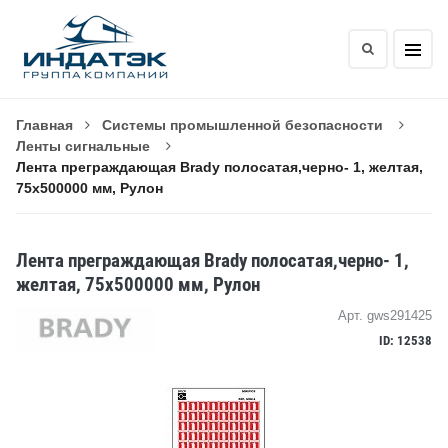
Главная
Системы промышленной безопасности
Ленты сигнальные
Лента преграждающая Brady полосатая,черно- 1, желтая,
75x500000 мм, Рулон
Лента преграждающая Brady полосатая,черно- 1,
желтая, 75x500000 мм, Рулон
Арт. gws291425
ID: 12538