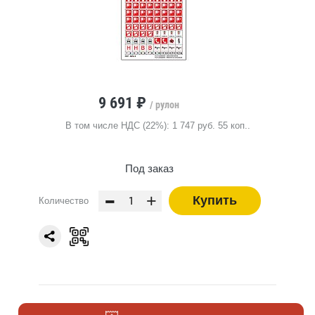
9 691 ₽
/ рулон
В том числе НДС (22%): 1 747 руб. 55 коп..
Под заказ
-
+
Купить
Количество