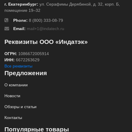
г. Екатеринбург:
ул. Серафимы Дерябиной, д. 32, корп. Б,
помещение 19–32
Phone:
8 (800) 333-08-79
Email:
mail+1@indatech.ru
Реквизиты ООО «Индатэк»
ОГРН:
1086672005914
ИНН:
6672263629
Все реквизиты
Предложения
О компании
Новости
Обзоры и статьи
Контакты
Популярные товары