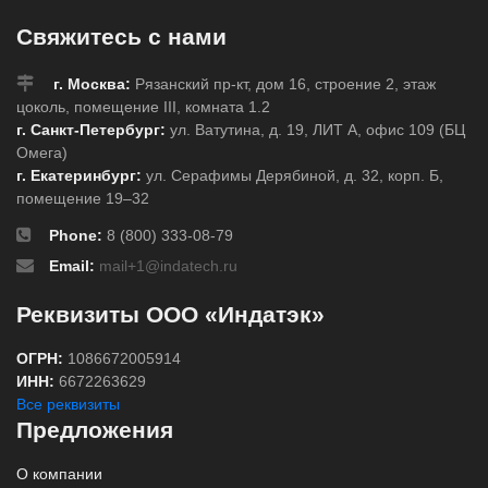
Свяжитесь с нами
г. Москва:
Рязанский пр-кт, дом 16, строение 2, этаж
цоколь, помещение III, комната 1.2
г. Санкт-Петербург:
ул. Ватутина, д. 19, ЛИТ А, офис 109 (БЦ
Омега)
г. Екатеринбург:
ул. Серафимы Дерябиной, д. 32, корп. Б,
помещение 19–32
Phone:
8 (800) 333-08-79
Email:
mail+1@indatech.ru
Реквизиты ООО «Индатэк»
ОГРН:
1086672005914
ИНН:
6672263629
Все реквизиты
Предложения
О компании