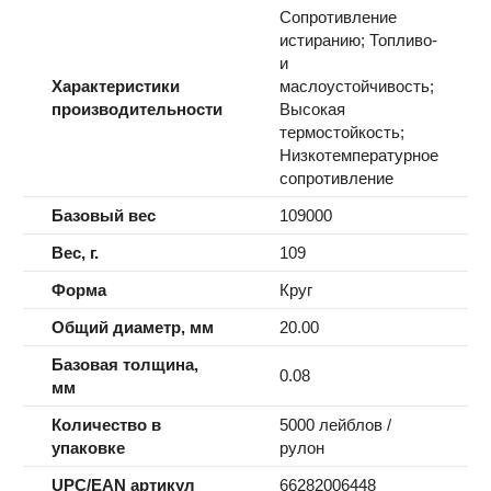
Сопротивление
истиранию; Топливо-
и
Характеристики
маслоустойчивость;
производительности
Высокая
термостойкость;
Низкотемпературное
сопротивление
Базовый вес
109000
Вес, г.
109
Форма
Круг
Общий диаметр, мм
20.00
Базовая толщина,
0.08
мм
Количество в
5000 лейблов /
упаковке
рулон
UPC/EAN артикул
66282006448