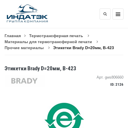
Главная
Термотрансферная печать
Материалы для термотрансферной печати
Прочие материалы
Этикетки Brady D=20мм, B-423
Этикетки Brady D=20мм, B-423
Арт. gws806660
ID: 2126