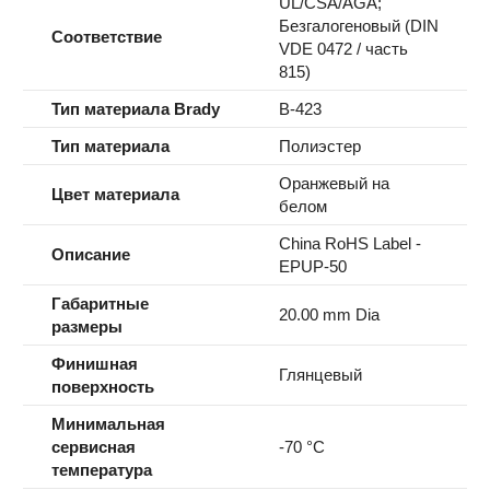
UL/CSA/AGA;
Безгалогеновый (DIN
Соответствие
VDE 0472 / часть
815)
Тип материала Brady
B-423
Тип материала
Полиэстер
Оранжевый на
Цвет материала
белом
China RoHS Label -
Описание
EPUP-50
Габаритные
20.00 mm Dia
размеры
Финишная
Глянцевый
поверхность
Минимальная
сервисная
-70 °C
температура