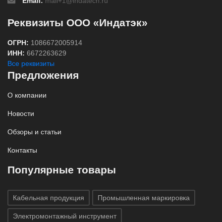
Email:
mail+1@indatech.ru
Реквизиты ООО «Индатэк»
ОГРН:
1086672005914
ИНН:
6672263629
Все реквизиты
Предложения
О компании
Новости
Обзоры и статьи
Контакты
Популярные товары
Кабельная продукция
Промышленная маркировка
Электромонтажный инструмент