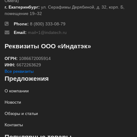
Омега)
г. Екатеринбург:
ул. Серафимы Дерябиной, д. 32, корп. Б,
помещение 19–32
Phone:
8 (800) 333-08-79
Email:
mail+1@indatech.ru
Реквизиты ООО «Индатэк»
ОГРН:
1086672005914
ИНН:
6672263629
Все реквизиты
Предложения
О компании
Новости
Обзоры и статьи
Контакты
Популярные товары