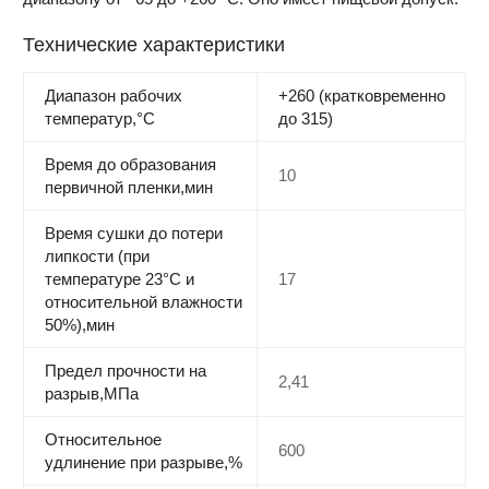
Технические характеристики
Диапазон рабочих
+260 (кратковременно
температур,°С
до 315)
Время до образования
10
первичной пленки,мин
Время сушки до потери
липкости (при
температуре 23°С и
17
относительной влажности
50%),мин
Предел прочности на
2,41
разрыв,МПа
Относительное
600
удлинение при разрыве,%