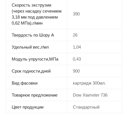
Скорость экструзии
(через насадку сечением
390
3,18 мм под давлением
0,62 МПа),г/мин
Твердость по Шору А
26
Удельный вес,г/мл
1,04
Модуль упругости,МПа
0,43
Срок годности,дней
900
Вид фасовки
картридж 300мл.
Товарное предложение
Dow Xiameter 736
Цвет продукции
Стандартный