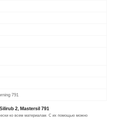
rning 791
irub 2, Mastersil 791
чески ко всем материалам. С их помощью можно