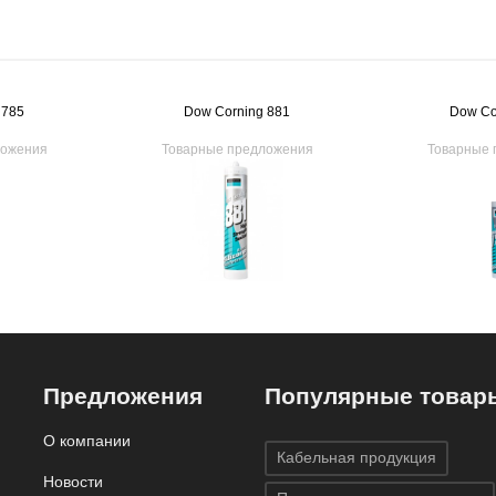
 785
Dow Corning 881
Dow Co
ложения
Товарные предложения
Товарные 
Предложения
Популярные товар
О компании
Кабельная продукция
Новости