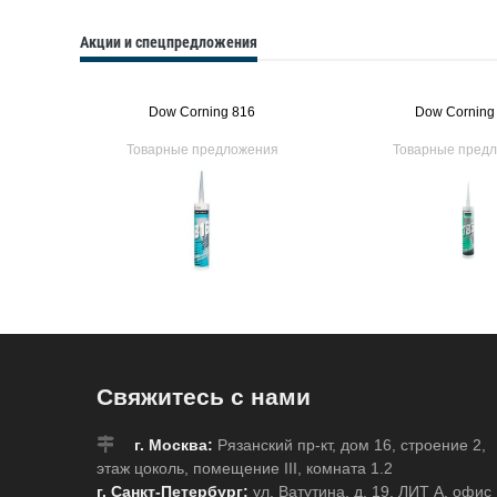
Акции и спецпредложения
Dow Corning 816
Dow Corning
ия
Товарные предложения
Товарные пред
Свяжитесь с нами
г. Москва:
Рязанский пр-кт, дом 16, строение 2,
этаж цоколь, помещение III, комната 1.2
г. Санкт-Петербург:
ул. Ватутина, д. 19, ЛИТ А, офис