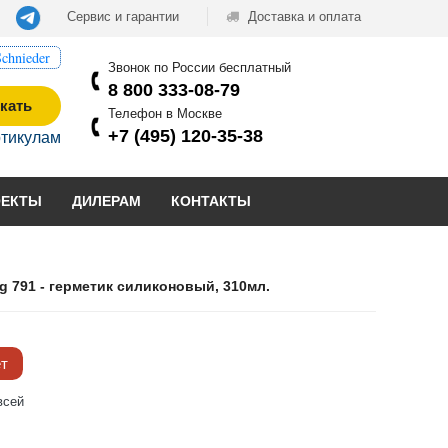
Сервис и гарантии
Доставка и оплата
chnieder
Звонок по России бесплатный
8 800 333-08-79
кать
Телефон в Москве
+7 (495) 120-35-38
ртикулам
ОЕКТЫ
ДИЛЕРАМ
КОНТАКТЫ
g 791 - герметик силиконовый, 310мл.
ёт
всей