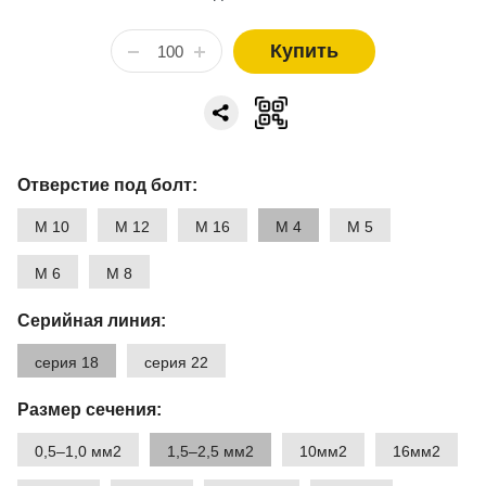
Купить
Отверстие под болт:
М 10
М 12
М 16
М 4
М 5
М 6
М 8
Серийная линия:
серия 18
серия 22
Размер сечения:
0,5–1,0 мм2
1,5–2,5 мм2
10мм2
16мм2