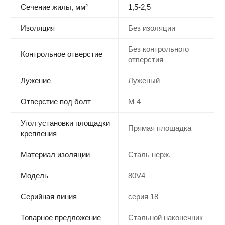
Сечение жилы, мм²
1,5-2,5
Изоляция
Без изоляции
Без контрольного
Контрольное отверстие
отверстия
Лужение
Луженый
Отверстие под болт
М 4
Угол установки площадки
Прямая площадка
крепления
Материал изоляции
Сталь нерж.
Модель
80V4
Серийная линия
серия 18
Товарное предложение
Стальной наконечник