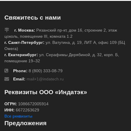
Свяжитесь с нами
г. Москва:
Рязанский пр-кт, дом 16, строение 2, этаж
цоколь, помещение III, комната 1.2
г. Санкт-Петербург:
ул. Ватутина, д. 19, ЛИТ А, офис 109 (БЦ
Омега)
г. Екатеринбург:
ул. Серафимы Дерябиной, д. 32, корп. Б,
помещение 19–32
Phone:
8 (800) 333-08-79
Email:
mail+1@indatech.ru
Реквизиты ООО «Индатэк»
ОГРН:
1086672005914
ИНН:
6672263629
Все реквизиты
Предложения