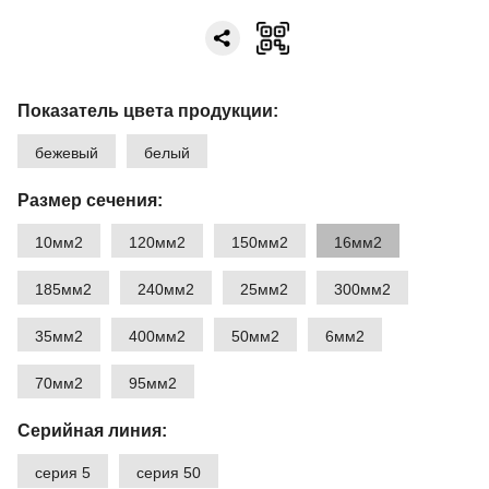
Показатель цвета продукции:
бежевый
белый
Размер сечения:
10мм2
120мм2
150мм2
16мм2
185мм2
240мм2
25мм2
300мм2
35мм2
400мм2
50мм2
6мм2
70мм2
95мм2
Серийная линия:
серия 5
серия 50