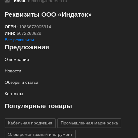
Email:
mail+1@indatech.ru
Реквизиты ООО «Индатэк»
ОГРН:
1086672005914
ИНН:
6672263629
Все реквизиты
Предложения
О компании
Новости
Обзоры и статьи
Контакты
Популярные товары
Кабельная продукция
Промышленная маркировка
Электромонтажный инструмент