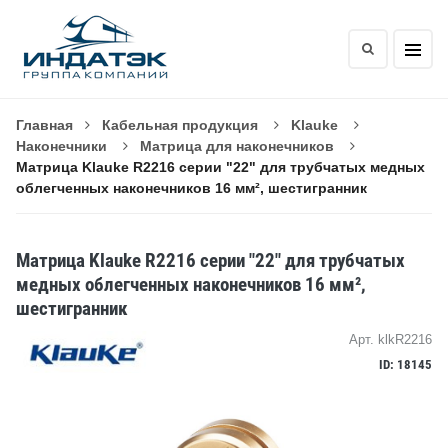
Главная
Кабельная продукция
Klauke
Наконечники
Матрица для наконечников
Матрица Klauke R2216 серии "22" для трубчатых медных
облегченных наконечников 16 мм², шестигранник
Матрица Klauke R2216 серии "22" для трубчатых
медных облегченных наконечников 16 мм²,
шестигранник
Арт. klkR2216
ID: 18145