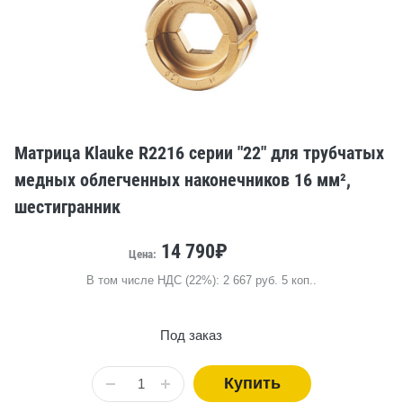
Матрица Klauke R2216 серии "22" для трубчатых
медных облегченных наконечников 16 мм²,
шестигранник
14 790₽
Цена:
В том числе НДС (22%): 2 667 руб. 5 коп..
Под заказ
Купить