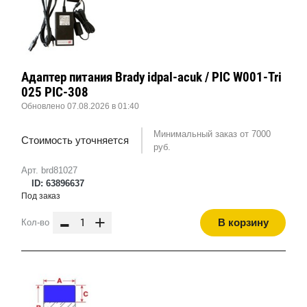
Адаптер питания Brady idpal-acuk / PIC W001-Tri
025 PIC-308
Обновлено 07.08.2026 в 01:40
Минимальный заказ от 7000
Стоимость уточняется
руб.
Арт. brd81027
ID: 63896637
Под заказ
-
+
В корзину
Кол-во