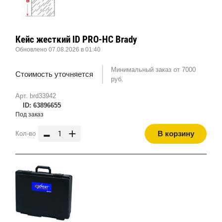
Кейс жесткий ID PRO-HC Brady
Обновлено 07.08.2026 в 01:40
Минимальный заказ от 7000
Стоимость уточняется
руб.
Арт. brd33942
ID: 63896655
Под заказ
-
+
В корзину
Кол-во