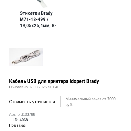
Этикетки Brady
M71-18-499 /
19,05x25,4мм, B-
499
Кабель USB для принтера idxpert Brady
Обновлено 07.08.2026 в 01:40
Минимальный заказ от 7000
Стоимость уточняется
руб.
Арт. brd103788
ID: 4068
Под заказ