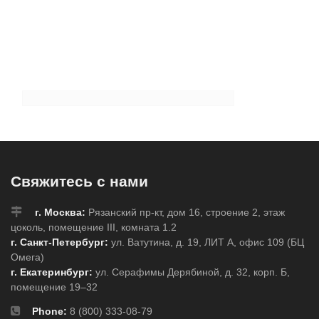
Свяжитесь с нами
г. Москва:
Рязанский пр-кт, дом 16, строение 2, этаж
цоколь, помещение III, комната 1.2
г. Санкт-Петербург:
ул. Ватутина, д. 19, ЛИТ А, офис 109 (БЦ
Омега)
г. Екатеринбург:
ул. Серафимы Дерябиной, д. 32, корп. Б,
помещение 19–32
Phone:
8 (800) 333-08-79