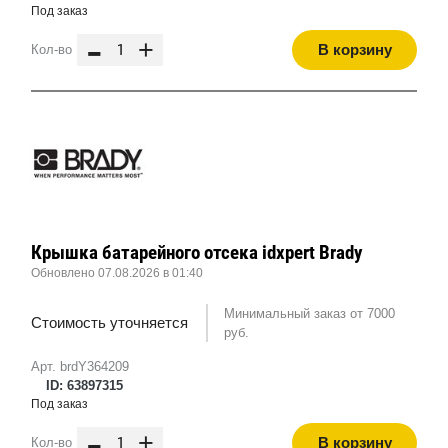
Под заказ
-
+
В корзину
Кол-во
Крышка батарейного отсека idxpert Brady
Обновлено 07.08.2026 в 01:40
Минимальный заказ от 7000
Стоимость уточняется
руб.
Арт. brdY364209
ID: 63897315
Под заказ
-
+
В корзину
Кол-во