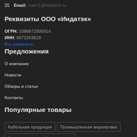
Email:
mail+1@indatech.ru
Реквизиты ООО «Индатэк»
ОГРН:
1086672005914
ИНН:
6672263629
Все реквизиты
Предложения
О компании
Новости
Обзоры и статьи
Контакты
Популярные товары
Кабельная продукция
Промышленная маркировка