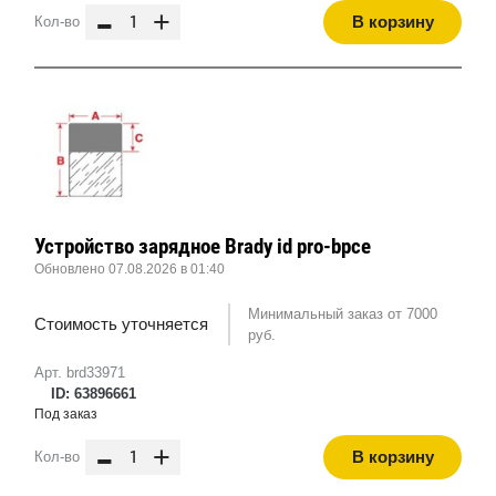
-
+
В корзину
Кол-во
Устройство зарядное Brady id pro-bpce
Обновлено 07.08.2026 в 01:40
Минимальный заказ от 7000
Стоимость уточняется
руб.
Арт. brd33971
ID: 63896661
Под заказ
-
+
В корзину
Кол-во