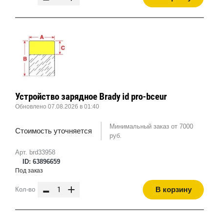
Устройство зарядное Brady id pro-bceur
Обновлено 07.08.2026 в 01:40
Минимальный заказ от 7000
Стоимость уточняется
руб.
Арт. brd33958
ID: 63896659
Под заказ
-
+
В корзину
Кол-во