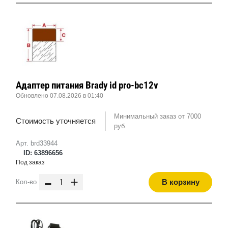
Адаптер питания Brady id pro-bc12v
Обновлено 07.08.2026 в 01:40
Минимальный заказ от 7000
Стоимость уточняется
руб.
Арт. brd33944
ID: 63896656
Под заказ
-
+
В корзину
Кол-во