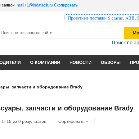
 заявок:
mail+1@indatech.ru
Скопировать
Проектные поставки Siemens, ABB, S
Ис
Поиск по а
ОДИТЕЛИ
О КОМПАНИИ
НОВОСТИ
ОБЗОРЫ
ПР
ары, запчасти и оборудование Brady
суары, запчасти и оборудование Brady
о
1
–
15
из
0
результатов
Сортировать