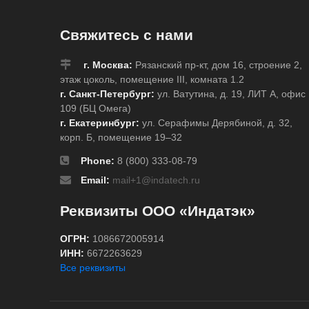
Свяжитесь с нами
г. Москва:
Рязанский пр-кт, дом 16, строение 2,
этаж цоколь, помещение III, комната 1.2
г. Санкт-Петербург:
ул. Ватутина, д. 19, ЛИТ А, офис
109 (БЦ Омега)
г. Екатеринбург:
ул. Серафимы Дерябиной, д. 32,
корп. Б, помещение 19–32
Phone:
8 (800) 333-08-79
Email:
mail+1@indatech.ru
Реквизиты ООО «Индатэк»
ОГРН:
1086672005914
ИНН:
6672263629
Все реквизиты