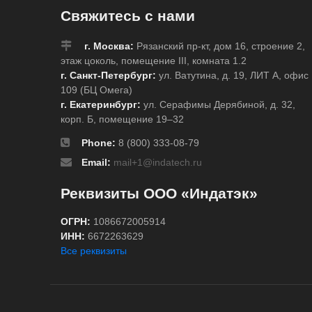
Свяжитесь с нами
г. Москва:
Рязанский пр-кт, дом 16, строение 2,
этаж цоколь, помещение III, комната 1.2
г. Санкт-Петербург:
ул. Ватутина, д. 19, ЛИТ А, офис
109 (БЦ Омега)
г. Екатеринбург:
ул. Серафимы Дерябиной, д. 32,
корп. Б, помещение 19–32
Phone:
8 (800) 333-08-79
Email:
mail+1@indatech.ru
Реквизиты ООО «Индатэк»
ОГРН:
1086672005914
ИНН:
6672263629
Все реквизиты