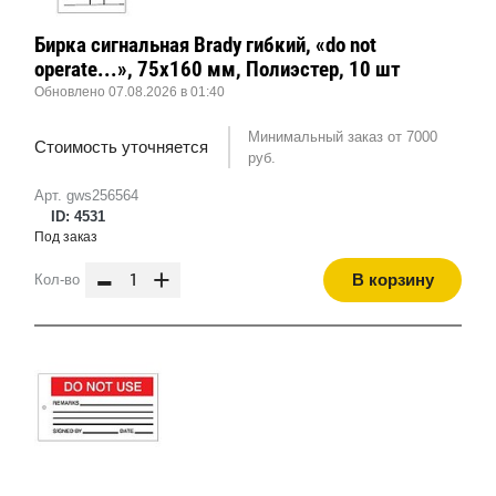
Бирка сигнальная Brady гибкий, «do not
operate...», 75x160 мм, Полиэстер, 10 шт
Обновлено 07.08.2026 в 01:40
Минимальный заказ от 7000
Стоимость уточняется
руб.
Арт. gws256564
ID: 4531
Под заказ
-
+
В корзину
Кол-во