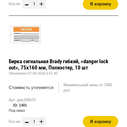
-
+
В корзину
Кол-во
Бирка сигнальная Brady гибкий, «danger lock
out», 75x160 мм, Полиэстер, 10 шт
Обновлено 07.08.2026 в 01:40
Минимальный заказ от 7000
Стоимость уточняется
руб.
Арт. gws256573
ID: 1401
Под заказ
-
+
В корзину
Кол-во