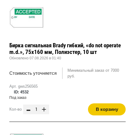
Бирка сигнальная Brady гибкий, «do not operate
m.d.», 75x160 мм, Полиэстер, 10 шт
Обновлено 07.08.2026 в 01:40
Минимальный заказ от 7000
Стоимость уточняется
руб.
Арт. gws256565
ID: 4532
Под заказ
-
+
В корзину
Кол-во