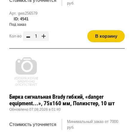
Стоимость уточняется
руб.
Арт. gws256579
ID: 4541
Под заказ
-
+
В корзину
Кол-во
Бирка сигнальная Brady гибкий, «danger
equipment...», 75x160 мм, Полиэстер, 10 шт
Обновлено 07.08.2026 в 01:40
Минимальный заказ от 7000
Стоимость уточняется
руб.