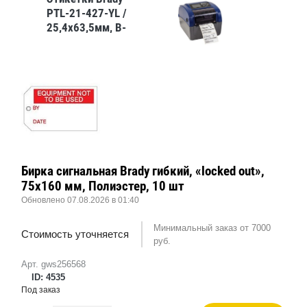
PTL-21-427-YL /
25,4x63,5мм, B-
427
Бирка сигнальная Brady гибкий, «locked out»,
75x160 мм, Полиэстер, 10 шт
Обновлено 07.08.2026 в 01:40
Минимальный заказ от 7000
Стоимость уточняется
руб.
Арт. gws256568
ID: 4535
Под заказ