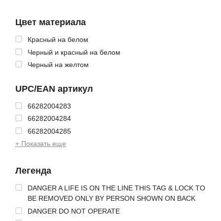
Цвет материала
Красный на белом
Черный и красный на белом
Черный на желтом
UPC/EAN артикул
66282004283
66282004284
66282004285
+ Показать еще
Легенда
DANGER A LIFE IS ON THE LINE THIS TAG & LOCK TO
BE REMOVED ONLY BY PERSON SHOWN ON BACK
DANGER DO NOT OPERATE