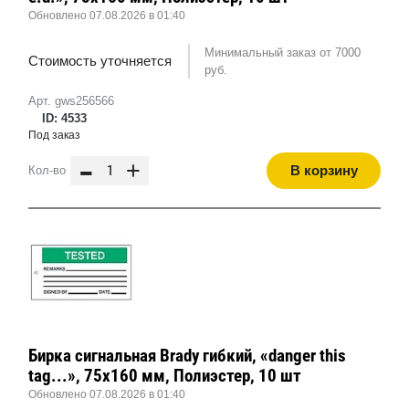
Обновлено 07.08.2026 в 01:40
Минимальный заказ от 7000
Стоимость уточняется
руб.
Арт. gws256566
ID: 4533
Под заказ
-
+
В корзину
Кол-во
Бирка сигнальная Brady гибкий, «danger this
tag...», 75x160 мм, Полиэстер, 10 шт
Обновлено 07.08.2026 в 01:40