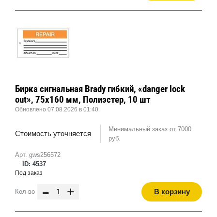
Бирка сигнальная Brady гибкий, «danger lock
out», 75x160 мм, Полиэстер, 10 шт
Обновлено 07.08.2026 в 01:40
Минимальный заказ от 7000
Стоимость уточняется
руб.
Арт. gws256572
ID: 4537
Под заказ
-
+
В корзину
Кол-во