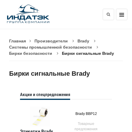
Главная
Производители
Brady
Системы промышленной безопасности
Бирки безопасности
Бирки сигнальные Brady
Бирки сигнальные Brady
Акции и спецпредложения
Brady BBP12
Товарные
предложения
Этикетки Brady