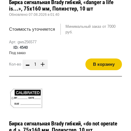
Бирка сигнальная Brady гибкий, «danger a life
is...», 75x160 мм, Полиэстер, 10 шт
Обновлено 07.08.2026 в 01:40
Минимальный заказ от 7000
Стоимость уточняется
руб.
Арт. gws256577
ID: 4540
Под заказ
-
+
В корзину
Кол-во
Бирка сигнальная Brady гибкий, «do not operate
e.d.», 75x160 мм, Полиэстер, 10 шт