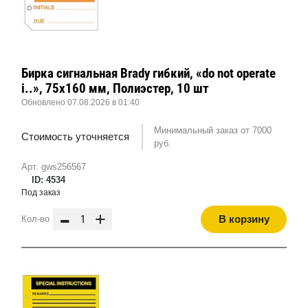
Бирка сигнальная Brady гибкий, «do not operate
i..», 75x160 мм, Полиэстер, 10 шт
Обновлено 07.08.2026 в 01:40
Минимальный заказ от 7000
Стоимость уточняется
руб.
Арт. gws256567
ID: 4534
Под заказ
-
+
В корзину
Кол-во