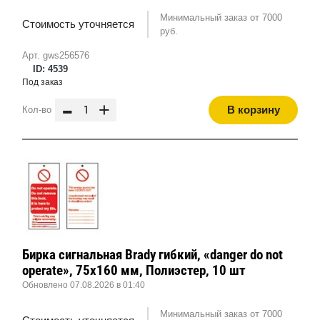
Минимальный заказ от 7000
Стоимость уточняется
руб.
Арт. gws256576
ID: 4539
Под заказ
-
+
В корзину
Кол-во
Бирка сигнальная Brady гибкий, «danger do not
operate», 75x160 мм, Полиэстер, 10 шт
Обновлено 07.08.2026 в 01:40
Минимальный заказ от 7000