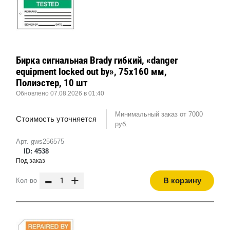
Бирка сигнальная Brady гибкий, «danger
equipment locked out by», 75x160 мм,
Полиэстер, 10 шт
Обновлено 07.08.2026 в 01:40
Минимальный заказ от 7000
Стоимость уточняется
руб.
Арт. gws256575
ID: 4538
Под заказ
-
+
В корзину
Кол-во