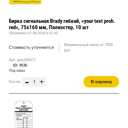
Бирка сигнальная Brady гибкий, «your text proh.
red», 75x160 мм, Полиэстер, 10 шт
Обновлено 07.08.2026 в 01:40
Минимальный заказ от 7000
Стоимость уточняется
руб.
Арт. gws256571
ID: 4536
Под заказ
-
+
В корзину
Кол-во