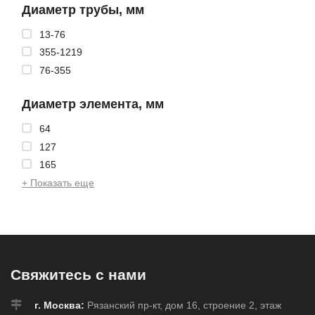
Диаметр трубы, мм
13-76
355-1219
76-355
Диаметр элемента, мм
64
127
165
+ Показать еще
Свяжитесь с нами
г. Москва:
Рязанский пр-кт, дом 16, строение 2, этаж