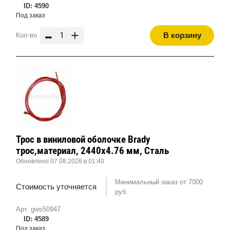
ID: 4590
Под заказ
-
+
В корзину
Кол-во
Трос в виниловой оболочке Brady
трос,материал, 2440x4.76 мм, Сталь
Обновлено 07.08.2026 в 01:40
Минимальный заказ от 7000
Стоимость уточняется
руб.
Арт. gws50947
ID: 4589
Под заказ