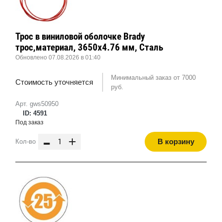
Трос в виниловой оболочке Brady
трос,материал, 3650x4.76 мм, Сталь
Обновлено 07.08.2026 в 01:40
Минимальный заказ от 7000
Стоимость уточняется
руб.
Арт. gws50950
ID: 4591
Под заказ
-
+
В корзину
Кол-во