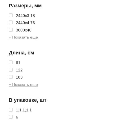
Размеры, мм
2440x3.18
2440x4.76
3000x40
+ Показать еще
Длина, см
61
122
183
+ Показать еще
В упаковке, шт
1,1,1,1,1
6