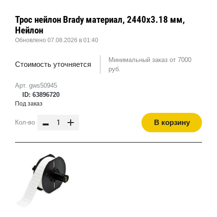
Трос нейлон Brady материал, 2440x3.18 мм,
Нейлон
Обновлено 07.08.2026 в 01:40
Минимальный заказ от 7000
Стоимость уточняется
руб.
Арт. gws50945
ID: 63896720
Под заказ
-
+
В корзину
Кол-во