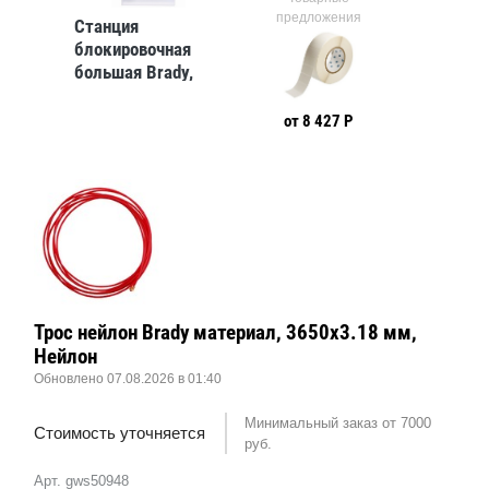
предложения
Станция
блокировочная
большая Brady,
660x495x127 мм
от 8 427 Р
Трос нейлон Brady материал, 3650x3.18 мм,
Нейлон
Обновлено 07.08.2026 в 01:40
Минимальный заказ от 7000
Стоимость уточняется
руб.
Арт. gws50948