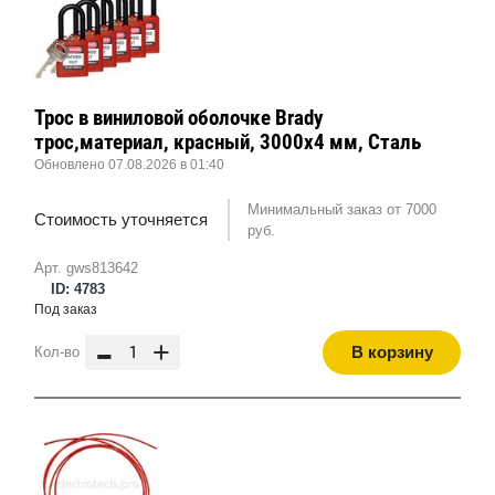
Трос в виниловой оболочке Brady
трос,материал, красный, 3000x4 мм, Сталь
Обновлено 07.08.2026 в 01:40
Минимальный заказ от 7000
Стоимость уточняется
руб.
Арт. gws813642
ID: 4783
Под заказ
-
+
В корзину
Кол-во