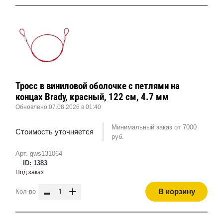
Тросс в виниловой оболочке с петлями на
концах Brady, красный, 122 см, 4.7 мм
Обновлено 07.08.2026 в 01:40
Минимальный заказ от 7000
Стоимость уточняется
руб.
Арт. gws131064
ID: 1383
Под заказ
-
+
В корзину
Кол-во