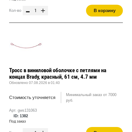
-
+
В корзину
Кол-во
Тросс в виниловой оболочке с петлями на
концах Brady, красный, 61 см, 4.7 мм
Обновлено 07.08.2026 в 01:40
Минимальный заказ от 7000
Стоимость уточняется
руб.
Арт. gws131063
ID: 1382
Под заказ