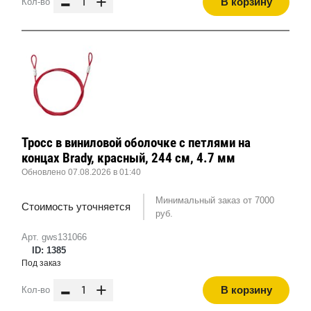
-
+
В корзину
Кол-во
Тросс в виниловой оболочке с петлями на
концах Brady, красный, 244 см, 4.7 мм
Обновлено 07.08.2026 в 01:40
Минимальный заказ от 7000
Стоимость уточняется
руб.
Арт. gws131066
ID: 1385
Под заказ
-
+
В корзину
Кол-во