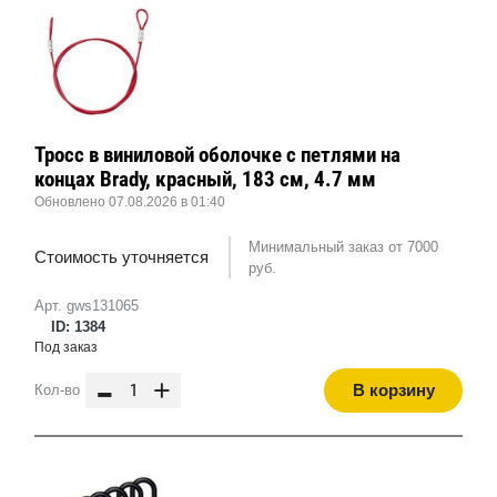
Тросс в виниловой оболочке с петлями на
концах Brady, красный, 183 см, 4.7 мм
Обновлено 07.08.2026 в 01:40
Минимальный заказ от 7000
Стоимость уточняется
руб.
Арт. gws131065
ID: 1384
Под заказ
-
+
В корзину
Кол-во