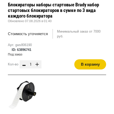
Блокираторы наборы стартовые Brady набор
стартовых блокираторов в сумке по 3 вида
каждого блокиратора
Обновлено 07.08.2026 в 01:40
Минимальный заказ от 7000
Стоимость уточняется
руб.
Арт. gws806190
ID: 63896741
Под заказ
-
+
В корзину
Кол-во