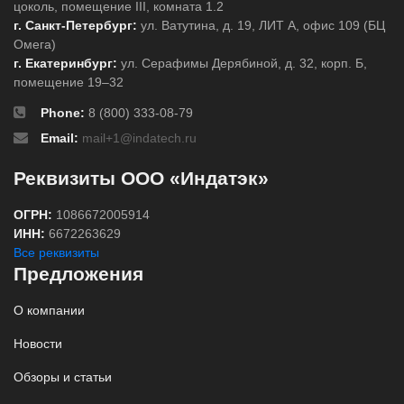
цоколь, помещение III, комната 1.2
г. Санкт-Петербург:
ул. Ватутина, д. 19, ЛИТ А, офис 109 (БЦ
Омега)
г. Екатеринбург:
ул. Серафимы Дерябиной, д. 32, корп. Б,
помещение 19–32
Phone:
8 (800) 333-08-79
Email:
mail+1@indatech.ru
Реквизиты ООО «Индатэк»
ОГРН:
1086672005914
ИНН:
6672263629
Все реквизиты
Предложения
О компании
Новости
Обзоры и статьи