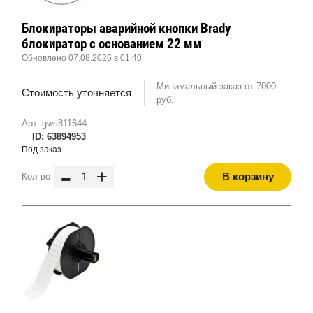
Блокираторы аварийной кнопки Brady
блокиратор с основанием 22 мм
Обновлено 07.08.2026 в 01:40
Минимальный заказ от 7000
Стоимость уточняется
руб.
Арт. gws811644
ID: 63894953
Под заказ
-
+
В корзину
Кол-во