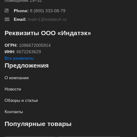
помещение 19–32
Phone:
8 (800) 333-08-79
Email:
mail+1@indatech.ru
Реквизиты ООО «Индатэк»
ОГРН:
1086672005914
ИНН:
6672263629
Все реквизиты
Предложения
О компании
Новости
Обзоры и статьи
Контакты
Популярные товары