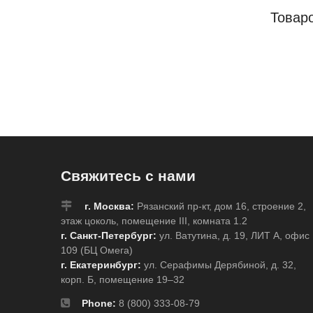
Товар
Свяжитесь с нами
г. Москва:
Рязанский пр-кт, дом 16, строение 2,
этаж цоколь, помещение III, комната 1.2
г. Санкт-Петербург:
ул. Ватутина, д. 19, ЛИТ А, офис
109 (БЦ Омега)
г. Екатеринбург:
ул. Серафимы Дерябиной, д. 32,
корп. Б, помещение 19–32
Phone:
8 (800) 333-08-79