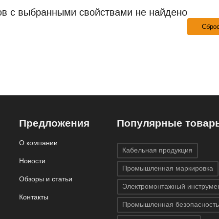
ов с выбранными свойствами не найдено
Сбро
Предложения
Популярные товар
О компании
Кабельная продукция
Новости
Промышленная маркировка
Обзоры и статьи
Электромонтажный инструме
Контакты
Промышленная безопасность