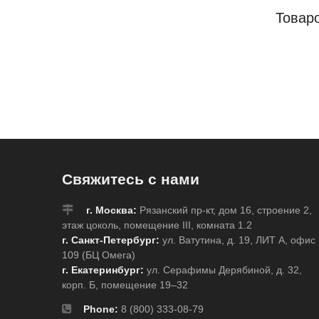
Товар
Свяжитесь с нами
г. Москва:
Рязанский пр-кт, дом 16, строение 2,
этаж цоколь, помещение III, комната 1.2
г. Санкт-Петербург:
ул. Ватутина, д. 19, ЛИТ А, офис
109 (БЦ Омега)
г. Екатеринбург:
ул. Серафимы Дерябиной, д. 32,
корп. Б, помещение 19–32
Phone:
8 (800) 333-08-79