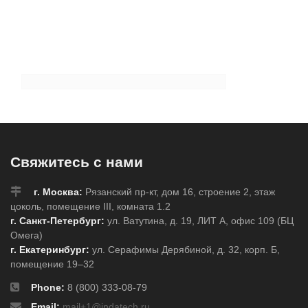
Свяжитесь с нами
г. Москва:
Рязанский пр-кт, дом 16, строение 2, этаж
цоколь, помещение III, комната 1.2
г. Санкт-Петербург:
ул. Ватутина, д. 19, ЛИТ А, офис 109 (БЦ
Омега)
г. Екатеринбург:
ул. Серафимы Дерябиной, д. 32, корп. Б,
помещение 19–32
Phone:
8 (800) 333-08-79
Email:
mail+1@indatech.ru