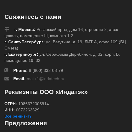
Свяжитесь с нами
г. Москва:
Рязанский пр-кт, дом 16, строение 2, этаж
цоколь, помещение III, комната 1.2
г. Санкт-Петербург:
ул. Ватутина, д. 19, ЛИТ А, офис 109 (БЦ
Омега)
г. Екатеринбург:
ул. Серафимы Дерябиной, д. 32, корп. Б,
помещение 19–32
Phone:
8 (800) 333-08-79
Email:
mail+1@indatech.ru
Реквизиты ООО «Индатэк»
ОГРН:
1086672005914
ИНН:
6672263629
Все реквизиты
Предложения