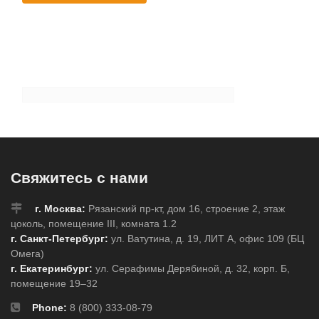
Свяжитесь с нами
г. Москва:
Рязанский пр-кт, дом 16, строение 2, этаж
цоколь, помещение III, комната 1.2
г. Санкт-Петербург:
ул. Ватутина, д. 19, ЛИТ А, офис 109 (БЦ
Омега)
г. Екатеринбург:
ул. Серафимы Дерябиной, д. 32, корп. Б,
помещение 19–32
Phone:
8 (800) 333-08-79