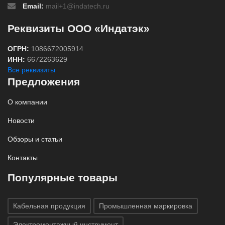
Email:
mail+1@indatech.ru
Реквизиты ООО «Индатэк»
ОГРН:
1086672005914
ИНН:
6672263629
Все реквизиты
Предложения
О компании
Новости
Обзоры и статьи
Контакты
Популярные товары
Кабельная продукция
Промышленная маркировка
Электромонтажный инструмент