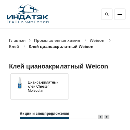
Главная
Промышленная химия
Weicon
Клей
Клей цианоакрилатный Weicon
Клей цианоакрилатный Weicon
Цианоакрилатный
клей Chester
Molecular
Акции и спецпредложения