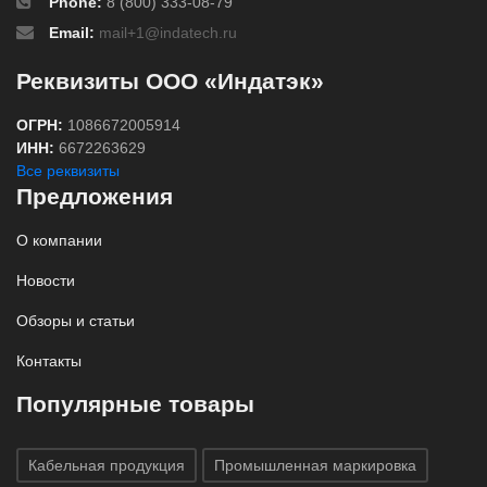
Phone:
8 (800) 333-08-79
Email:
mail+1@indatech.ru
Реквизиты ООО «Индатэк»
ОГРН:
1086672005914
ИНН:
6672263629
Все реквизиты
Предложения
О компании
Новости
Обзоры и статьи
Контакты
Популярные товары
Кабельная продукция
Промышленная маркировка