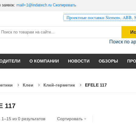
 заявок:
mail+1@indatech.ru
Скопировать
Проектные поставки Siemens, ABB, S
Ис
Поиск по а
ОДИТЕЛИ
О КОМПАНИИ
НОВОСТИ
ОБЗОРЫ
ПР
метики
Клеи
Клей-герметик
EFELE 117
E 117
о
1
–
15
из
0
результатов
Сортировать