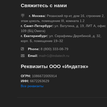
Свяжитесь с нами
г. Москва:
Рязанский пр-кт, дом 16, строение 2,
этаж цоколь, помещение III, комната 1.2
г. Санкт-Петербург:
ул. Ватутина, д. 19, ЛИТ А, офис
109 (БЦ Омега)
г. Екатеринбург:
ул. Серафимы Дерябиной, д. 32,
корп. Б, помещение 19–32
Phone:
8 (800) 333-08-79
Email:
mail+1@indatech.ru
Реквизиты ООО «Индатэк»
ОГРН:
1086672005914
ИНН:
6672263629
Все реквизиты