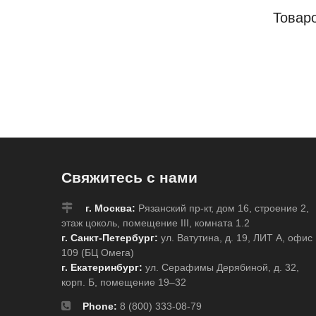
Товар
Свяжитесь с нами
г. Москва:
Рязанский пр-кт, дом 16, строение 2,
этаж цоколь, помещение III, комната 1.2
г. Санкт-Петербург:
ул. Ватутина, д. 19, ЛИТ А, офис
109 (БЦ Омега)
г. Екатеринбург:
ул. Серафимы Дерябиной, д. 32,
корп. Б, помещение 19–32
Phone:
8 (800) 333-08-79