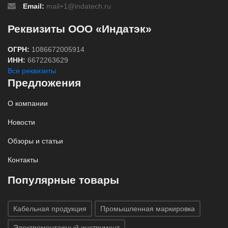
Email:
mail+1@indatech.ru
Реквизиты ООО «Индатэк»
ОГРН:
1086672005914
ИНН:
6672263629
Все реквизиты
Предложения
О компании
Новости
Обзоры и статьи
Контакты
Популярные товары
Кабельная продукция
Промышленная маркировка
Электромонтажный инструмент