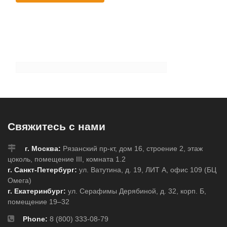
Свяжитесь с нами
г. Москва:
Рязанский пр-кт, дом 16, строение 2, этаж
цоколь, помещение III, комната 1.2
г. Санкт-Петербург:
ул. Ватутина, д. 19, ЛИТ А, офис 109 (БЦ
Омега)
г. Екатеринбург:
ул. Серафимы Дерябиной, д. 32, корп. Б,
помещение 19–32
Phone:
8 (800) 333-08-79