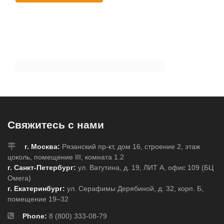
Свяжитесь с нами
г. Москва:
Рязанский пр-кт, дом 16, строение 2, этаж
цоколь, помещение III, комната 1.2
г. Санкт-Петербург:
ул. Ватутина, д. 19, ЛИТ А, офис 109 (БЦ
Омега)
г. Екатеринбург:
ул. Серафимы Дерябиной, д. 32, корп. Б,
помещение 19–32
Phone:
8 (800) 333-08-79