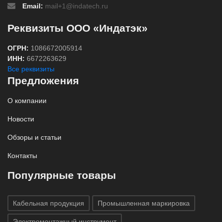
Email:
mail+1@indatech.ru
Реквизиты ООО «Индатэк»
ОГРН:
1086672005914
ИНН:
6672263629
Все реквизиты
Предложения
О компании
Новости
Обзоры и статьи
Контакты
Популярные товары
Кабельная продукция
Промышленная маркировка
Электромонтажный инструмент