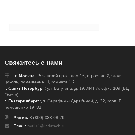
Свяжитесь с нами
г. Москва:
Рязанский пр-кт, дом 16, строение 2, этаж
цоколь, помещение III, комната 1.2
г. Санкт-Петербург:
ул. Ватутина, д. 19, ЛИТ А, офис 109 (БЦ
Омега)
г. Екатеринбург:
ул. Серафимы Дерябиной, д. 32, корп. Б,
помещение 19–32
Phone:
8 (800) 333-08-79
Email:
mail+1@indatech.ru