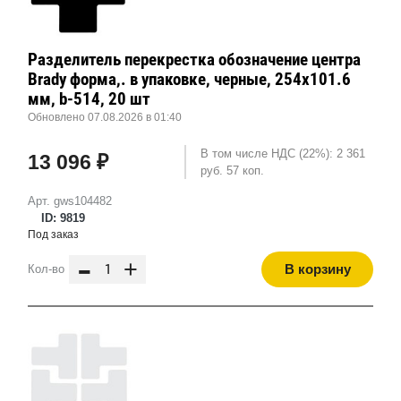
Разделитель перекрестка обозначение центра
Brady форма,. в упаковке, черные, 254x101.6
мм, b-514, 20 шт
Обновлено 07.08.2026 в 01:40
В том числе НДС (22%): 2 361
13 096 ₽
руб. 57 коп.
Арт. gws104482
ID: 9819
Под заказ
-
+
В корзину
Кол-во