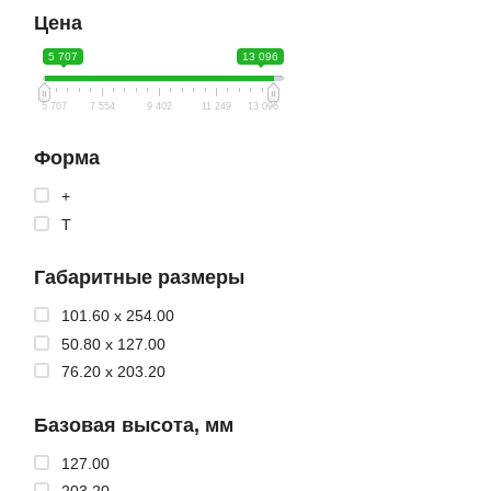
Цена
5 707
13 096
5 707
7 554
9 402
11 249
13 096
Форма
+
T
Габаритные размеры
101.60 x 254.00
50.80 x 127.00
76.20 x 203.20
Базовая высота, мм
127.00