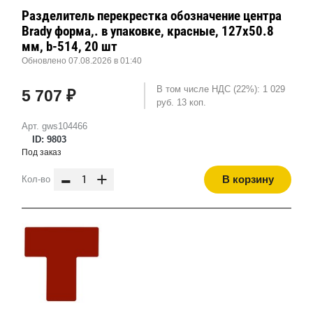
Разделитель перекрестка обозначение центра
Brady форма,. в упаковке, красные, 127x50.8
мм, b-514, 20 шт
Обновлено 07.08.2026 в 01:40
В том числе НДС (22%): 1 029
5 707 ₽
руб. 13 коп.
Арт. gws104466
ID: 9803
Под заказ
-
+
В корзину
Кол-во