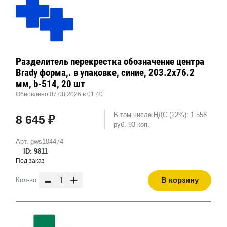
Разделитель перекрестка обозначение центра
Brady форма,. в упаковке, синие, 203.2x76.2
мм, b-514, 20 шт
Обновлено 07.08.2026 в 01:40
В том числе НДС (22%): 1 558
8 645 ₽
руб. 93 коп.
Арт. gws104474
ID: 9811
Под заказ
-
+
В корзину
Кол-во