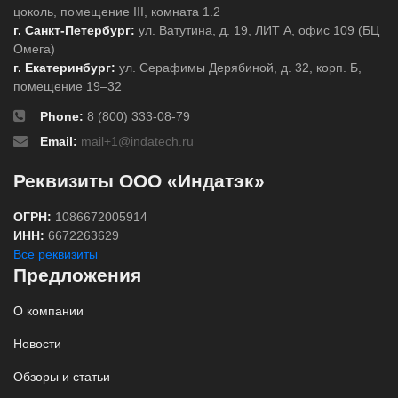
цоколь, помещение III, комната 1.2
г. Санкт-Петербург:
ул. Ватутина, д. 19, ЛИТ А, офис 109 (БЦ
Омега)
г. Екатеринбург:
ул. Серафимы Дерябиной, д. 32, корп. Б,
помещение 19–32
Phone:
8 (800) 333-08-79
Email:
mail+1@indatech.ru
Реквизиты ООО «Индатэк»
ОГРН:
1086672005914
ИНН:
6672263629
Все реквизиты
Предложения
О компании
Новости
Обзоры и статьи