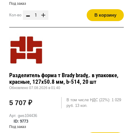
Под заказ
-
+
В корзину
Кол-во
Разделитель форма т Brady brady,. в упаковке,
красные, 127x50.8 мм, b-514, 20 шт
Обновлено 07.08.2026 в 01:40
В том числе НДС (22%): 1 029
5 707 ₽
руб. 13 коп.
Арт. gws104436
ID: 9773
Под заказ