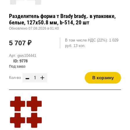
Разделитель форма т Brady brady,. в упаковке,
белые, 127x50.8 мм, b-514, 20 шт
Обновлено 07.08.2026 в 01:40
В том числе НДС (22%): 1 029
5 707 ₽
руб. 13 коп.
Арт. gws104441
ID: 9778
Под заказ
-
+
В корзину
Кол-во