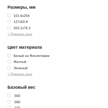
Размеры, мм
101.6x254
127x50.8
203.2x76.2
+ Показать еще
Цвет материала
Белый на Фиолетовом
Желтый
Зеленый
+ Показать еще
Базовый вес
.560
.580