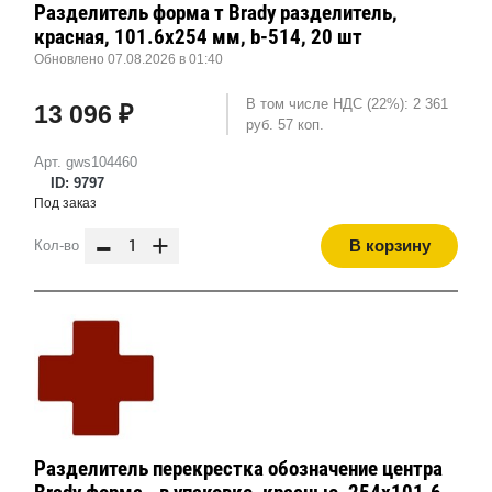
Разделитель форма т Brady разделитель,
красная, 101.6x254 мм, b-514, 20 шт
Обновлено 07.08.2026 в 01:40
В том числе НДС (22%): 2 361
13 096 ₽
руб. 57 коп.
Арт. gws104460
ID: 9797
Под заказ
-
+
В корзину
Кол-во
Разделитель перекрестка обозначение центра