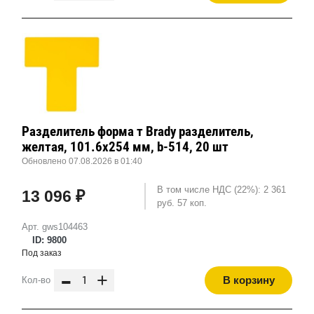
Разделитель форма т Brady разделитель,
желтая, 101.6x254 мм, b-514, 20 шт
Обновлено 07.08.2026 в 01:40
В том числе НДС (22%): 2 361
13 096 ₽
руб. 57 коп.
Арт. gws104463
ID: 9800
Под заказ
-
+
В корзину
Кол-во