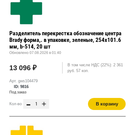
Разделитель перекрестка обозначение центра
Brady форма,. в упаковке, зеленые, 254x101.6
мм, b-514, 20 шт
Обновлено 07.08.2026 в 01:40
В том числе НДС (22%): 2 361
13 096 ₽
руб. 57 коп.
Арт. gws104479
ID: 9816
Под заказ
-
+
В корзину
Кол-во