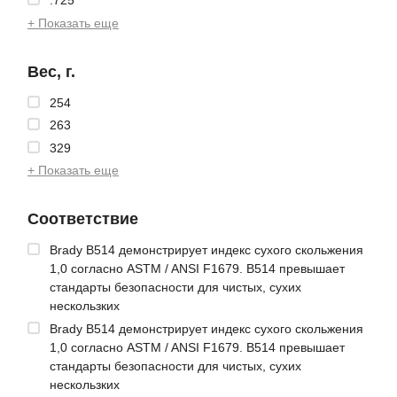
.725
+ Показать еще
Вес, г.
254
263
329
+ Показать еще
Соответствие
Brady B514 демонстрирует индекс сухого скольжения
1,0 согласно ASTM / ANSI F1679. B514 превышает
стандарты безопасности для чистых, сухих
нескользких
Brady B514 демонстрирует индекс сухого скольжения
1,0 согласно ASTM / ANSI F1679. B514 превышает
стандарты безопасности для чистых, сухих
нескользких