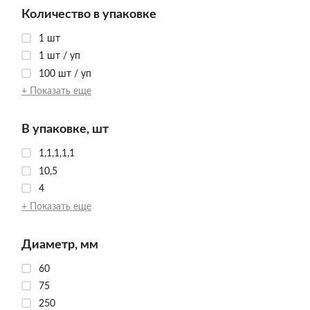
Количество в упаковке
1 шт
1 шт / уп
100 шт / уп
+ Показать еще
В упаковке, шт
1,1,1,1,1
10,5
4
+ Показать еще
Диаметр, мм
60
75
250