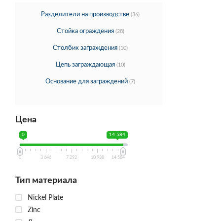
Разделители на производстве
(36)
Стойка ограждения
(28)
Столбик заграждения
(10)
Цепь заграждающая
(10)
Основание для заграждений
(7)
Цена
0
14 584
0
3 646
7 292
10 938
14 584
Тип материала
Nickel Plate
Zinc