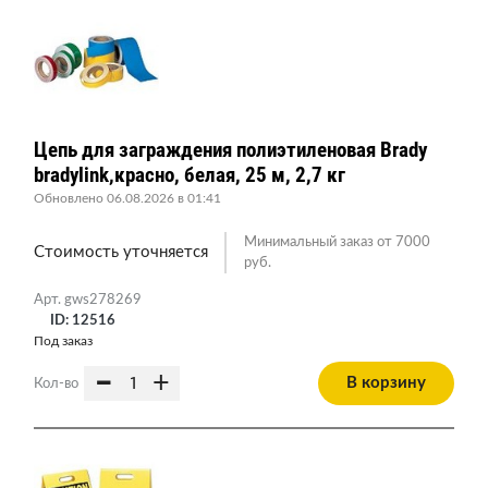
Цепь для заграждения полиэтиленовая Brady
bradylink,красно, белая, 25 м, 2,7 кг
Обновлено 06.08.2026 в 01:41
Минимальный заказ от 7000
Стоимость уточняется
руб.
Арт. gws278269
ID: 12516
Под заказ
-
+
В корзину
Кол-во