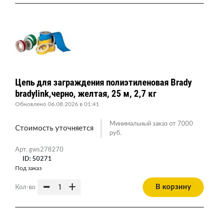
Цепь для заграждения полиэтиленовая Brady
bradylink,черно, желтая, 25 м, 2,7 кг
Обновлено 06.08.2026 в 01:41
Минимальный заказ от 7000
Стоимость уточняется
руб.
Арт. gws278270
ID: 50271
Под заказ
-
+
В корзину
Кол-во