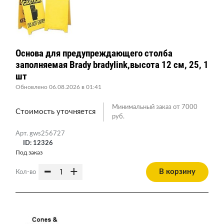
Основа для предупреждающего столба
заполняемая Brady bradylink,высота 12 см, 25, 1
шт
Обновлено 06.08.2026 в 01:41
Минимальный заказ от 7000
Стоимость уточняется
руб.
Арт. gws256727
ID: 12326
Под заказ
-
+
В корзину
Кол-во