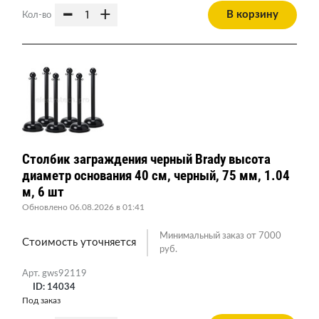
-
+
В корзину
Кол-во
Столбик заграждения черный Brady высота
диаметр основания 40 см, черный, 75 мм, 1.04
м, 6 шт
Обновлено 06.08.2026 в 01:41
Минимальный заказ от 7000
Стоимость уточняется
руб.
Арт. gws92119
ID: 14034
Под заказ