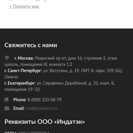
+ Показать еще
Свяжитесь с нами
г. Москва:
Рязанский пр-кт, дом 16, строение 2, этаж
цоколь, помещение III, комната 1.2
г. Санкт-Петербург:
ул. Ватутина, д. 19, ЛИТ А, офис 109 (БЦ
Омега)
г. Екатеринбург:
ул. Серафимы Дерябиной, д. 32, корп. Б,
помещение 19–32
Phone:
8 (800) 333-08-79
Email:
mail@indatech.ru
Реквизиты ООО «Индатэк»