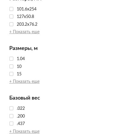
101.6x254
127x50.8
203.2x76.2
+ Показать еще
Размеры, м
1.04
10
15
+ Показать еще
Базовый вес
.022
.200
.437
+ Показать еще