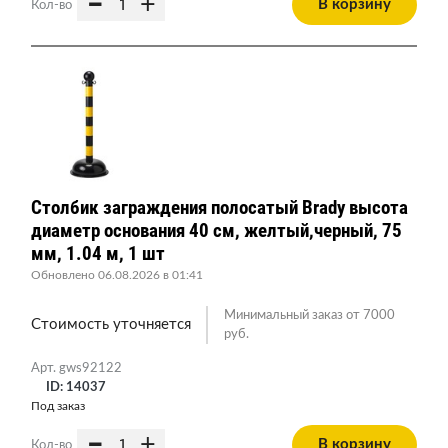
-
+
В корзину
Кол-во
Столбик заграждения полосатый Brady высота
диаметр основания 40 см, желтый,черный, 75
мм, 1.04 м, 1 шт
Обновлено 06.08.2026 в 01:41
Минимальный заказ от 7000
Стоимость уточняется
руб.
Арт. gws92122
ID: 14037
Под заказ
-
+
В корзину
Кол-во