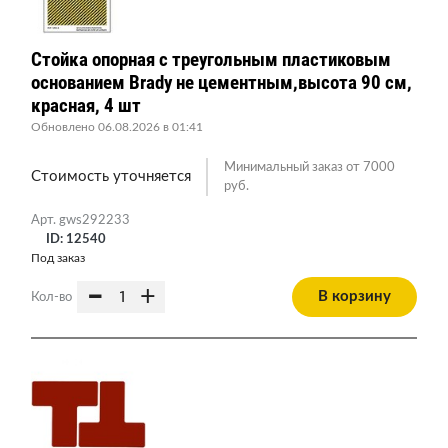
Стойка опорная c треугольным пластиковым
основанием Brady не цементным,высота 90 см,
красная, 4 шт
Обновлено 06.08.2026 в 01:41
Минимальный заказ от 7000
Стоимость уточняется
руб.
Арт. gws292233
ID: 12540
Под заказ
-
+
В корзину
Кол-во