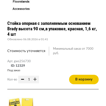
Стойка опорная c заполняемым основанием
Brady высота 90 см,в упаковке, красная, 1,6 кг,
4 шт
Обновлено 06.08.2026 в 01:41
Минимальный заказ от 7000
Стоимость уточняется
руб.
Арт. gws256730
ID: 12329
Под заказ
-
+
В корзину
Кол-во