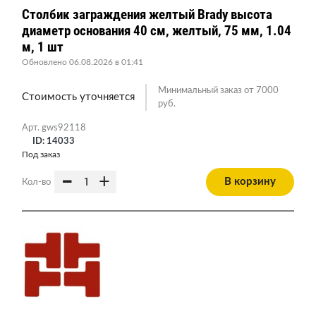
Столбик заграждения желтый Brady высота
диаметр основания 40 см, желтый, 75 мм, 1.04
м, 1 шт
Обновлено 06.08.2026 в 01:41
Минимальный заказ от 7000
Стоимость уточняется
руб.
Арт. gws92118
ID: 14033
Под заказ
-
+
В корзину
Кол-во