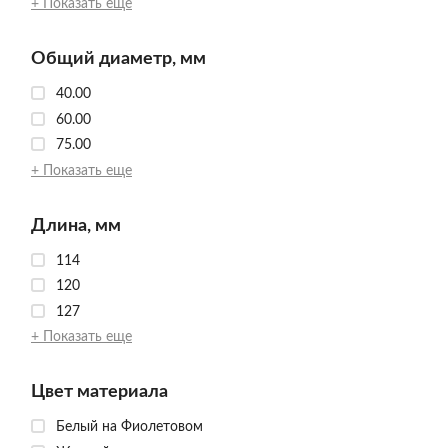
+ Показать еще
Общий диаметр, мм
40.00
60.00
75.00
+ Показать еще
Длина, мм
114
120
127
+ Показать еще
Цвет материала
Белый на Фиолетовом