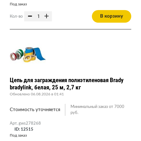
Под заказ
-
+
В корзину
Кол-во
Цепь для заграждения полиэтиленовая Brady
bradylink, белая, 25 м, 2,7 кг
Обновлено 06.08.2026 в 01:41
Минимальный заказ от 7000
Стоимость уточняется
руб.
Арт. gws278268
ID: 12515
Под заказ