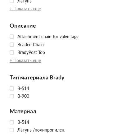
Латунь
+ Показать еще
Описание
Attachment chain for valve tags
Beaded Chain
BradyPost Top
+ Показать еще
Тип материала Brady
B-514
B-900
Материал
B-514
Латунь /полипропилен.