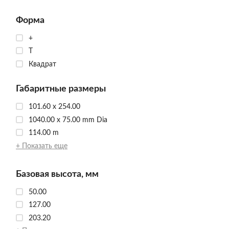
Форма
+
T
Квадрат
Габаритные размеры
101.60 x 254.00
1040.00 x 75.00 mm Dia
114.00 m
+ Показать еще
Базовая высота, мм
50.00
127.00
203.20