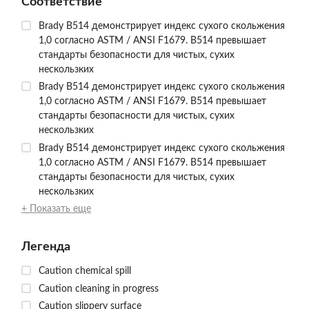
Соответствие
Brady B514 демонстрирует индекс сухого скольжения
1,0 согласно ASTM / ANSI F1679. B514 превышает
стандарты безопасности для чистых, сухих
нескользких
Brady B514 демонстрирует индекс сухого скольжения
1,0 согласно ASTM / ANSI F1679. B514 превышает
стандарты безопасности для чистых, сухих
нескользких
Brady B514 демонстрирует индекс сухого скольжения
1,0 согласно ASTM / ANSI F1679. B514 превышает
стандарты безопасности для чистых, сухих
нескользких
+ Показать еще
Легенда
Caution chemical spill
Caution cleaning in progress
Caution slippery surface