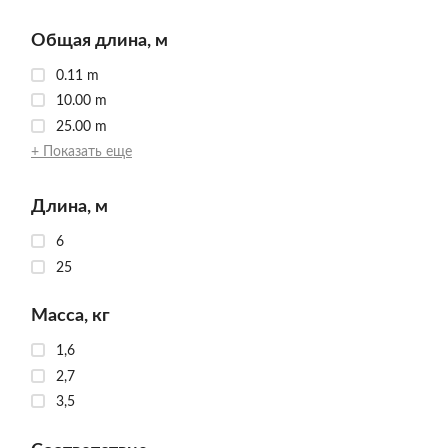
Общая длина, м
0.11 m
10.00 m
25.00 m
+ Показать еще
Длина, м
6
25
Масса, кг
1,6
2,7
3,5