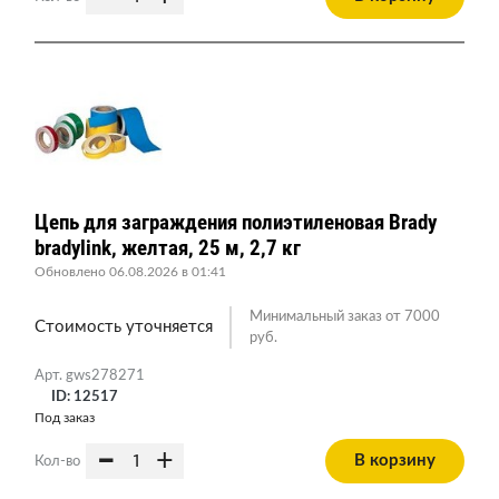
Цепь для заграждения полиэтиленовая Brady
bradylink, желтая, 25 м, 2,7 кг
Обновлено 06.08.2026 в 01:41
Минимальный заказ от 7000
Стоимость уточняется
руб.
Арт. gws278271
ID: 12517
Под заказ
-
+
В корзину
Кол-во