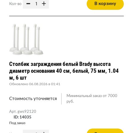
-
+
В корзину
Кол-во
Столбик заграждения белый Brady высота
диаметр основания 40 см, белый, 75 мм, 1.04
м, 6 шт
Обновлено 06.08.2026 в 01:41
Минимальный заказ от 7000
Стоимость уточняется
руб.
Арт. gws92120
ID: 14035
Под заказ