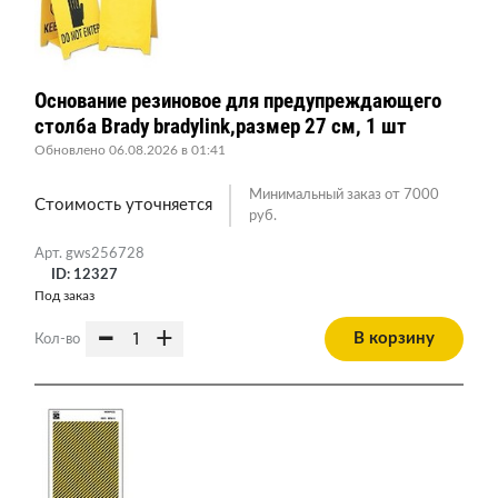
Основание резиновое для предупреждающего
столба Brady bradylink,размер 27 см, 1 шт
Обновлено 06.08.2026 в 01:41
Минимальный заказ от 7000
Стоимость уточняется
руб.
Арт. gws256728
ID: 12327
Под заказ
-
+
В корзину
Кол-во