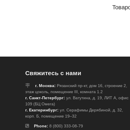
Товар
Свяжитесь с нами
г. Москва:
Рязанский пр-кт, дом 16, строение 2,
этаж цоколь, помещение III, комната 1.2
г. Санкт-Петербург:
ул. Ватутина, д. 19, ЛИТ А, офис
109 (БЦ Омега)
г. Екатеринбург:
ул. Серафимы Дерябиной, д. 32,
корп. Б, помещение 19–32
Phone:
8 (800) 333-08-79