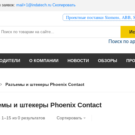
 заявок:
mail+1@indatech.ru
Скопировать
Проектные поставки Siemens, ABB, S
Ис
Поиск по а
ОДИТЕЛИ
О КОМПАНИИ
НОВОСТИ
ОБЗОРЫ
ПР
Разъемы и штекеры Phoenix Contact
мы и штекеры Phoenix Contact
о
1
–
15
из
0
результатов
Сортировать