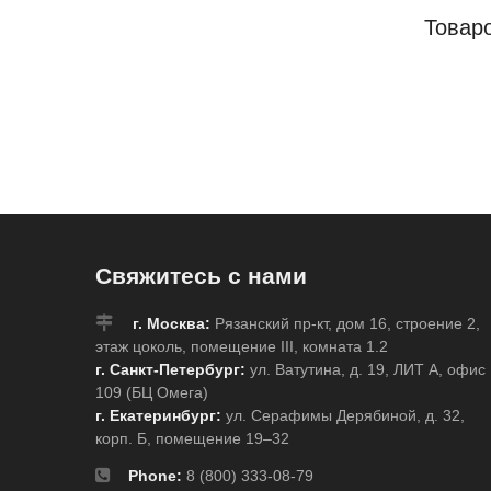
Товар
Свяжитесь с нами
г. Москва:
Рязанский пр-кт, дом 16, строение 2,
этаж цоколь, помещение III, комната 1.2
г. Санкт-Петербург:
ул. Ватутина, д. 19, ЛИТ А, офис
109 (БЦ Омега)
г. Екатеринбург:
ул. Серафимы Дерябиной, д. 32,
корп. Б, помещение 19–32
Phone:
8 (800) 333-08-79