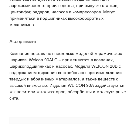
аэрокосмического производства, при выпуске станков,
центрифуг, радаров, насосов и компрессоров. Могут
применяться в подшипниках высокооборотных
механизмов.
Ассортимент
Компания поставляет несколько моделей керамических
шариков. Weicon 90АLC – применяются в клапанах,
шарикоподшипниках и насосах. Модели WEICON 20В с
содержанием циркония востребованы при измельчении
твердых и абразивных материалов, а также веществ с
высокой вязкостью. Изделия WEICON 90А задействуются
как носители катализаторов, абсорбенты и молекулярные
сита.