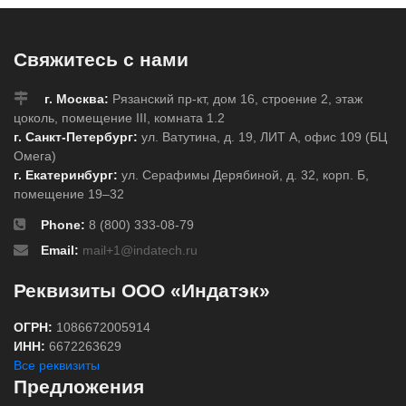
Свяжитесь с нами
г. Москва:
Рязанский пр-кт, дом 16, строение 2, этаж
цоколь, помещение III, комната 1.2
г. Санкт-Петербург:
ул. Ватутина, д. 19, ЛИТ А, офис 109 (БЦ
Омега)
г. Екатеринбург:
ул. Серафимы Дерябиной, д. 32, корп. Б,
помещение 19–32
Phone:
8 (800) 333-08-79
Email:
mail+1@indatech.ru
Реквизиты ООО «Индатэк»
ОГРН:
1086672005914
ИНН:
6672263629
Все реквизиты
Предложения