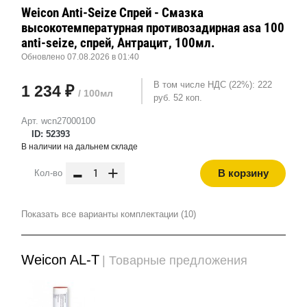
Weicon Anti-Seize Спрей - Смазка
высокотемпературная противозадирная asa 100
anti-seize, спрей, Антрацит, 100мл.
Обновлено 07.08.2026 в 01:40
В том числе НДС (22%): 222
1 234 ₽
/ 100мл
руб. 52 коп.
Арт. wcn27000100
ID: 52393
В наличии на дальнем складе
-
+
В корзину
Кол-во
Показать все варианты комплектации (10)
Weicon AL-T
| Товарные предложения