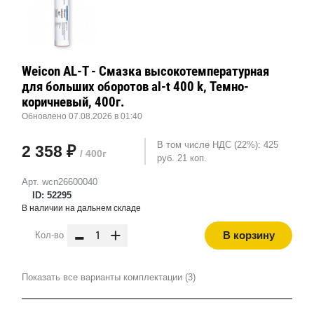
Weicon AL-T - Смазка высокотемпературная
для больших оборотов al-t 400 k, Темно-
коричневый, 400г.
Обновлено 07.08.2026 в 01:40
В том числе НДС (22%): 425
2 358 ₽
/ 400г
руб. 21 коп.
Арт. wcn26600040
ID: 52295
В наличии на дальнем складе
-
+
В корзину
Кол-во
Показать все варианты комплектации (3)