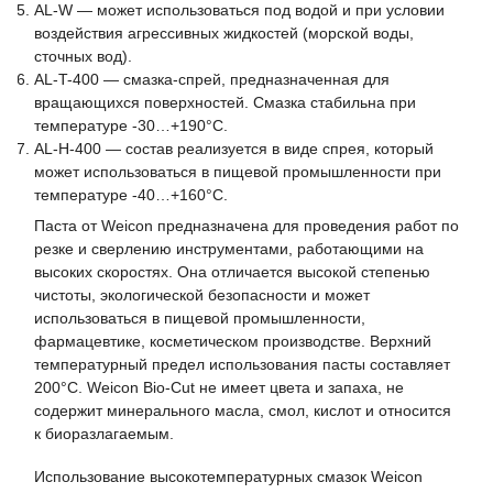
AL-W — может использоваться под водой и при условии
воздействия агрессивных жидкостей (морской воды,
сточных вод).
AL-T-400 — смазка-спрей, предназначенная для
вращающихся поверхностей. Смазка стабильна при
температуре -30…+190°С.
AL-Н-400 — состав реализуется в виде спрея, который
может использоваться в пищевой промышленности при
температуре -40…+160°С.
Паста от Weicon предназначена для проведения работ по
резке и сверлению инструментами, работающими на
высоких скоростях. Она отличается высокой степенью
чистоты, экологической безопасности и может
использоваться в пищевой промышленности,
фармацевтике, косметическом производстве. Верхний
температурный предел использования пасты составляет
200°С. Weicon Bio-Cut не имеет цвета и запаха, не
содержит минерального масла, смол, кислот и относится
к биоразлагаемым.
Использование высокотемпературных смазок Weicon