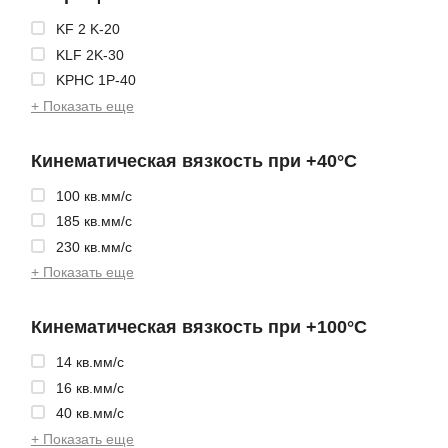
KF 2 K-20
KLF 2K-30
KPHC 1P-40
+ Показать еще
Кинематическая вязкость при +40°С
100 кв.мм/с
185 кв.мм/с
230 кв.мм/с
+ Показать еще
Кинематическая вязкость при +100°С
14 кв.мм/с
16 кв.мм/с
40 кв.мм/с
+ Показать еще