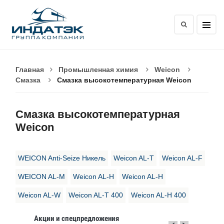
Главная
Промышленная химия
Weicon
Смазка
Смазка высокотемпературная Weicon
Смазка высокотемпературная
Weicon
WEICON Anti-Seize Никель
Weicon AL-T
Weicon AL-F
WEICON AL-M
Weicon AL-H
Weicon AL-H
Weicon AL-W
Weicon AL-T 400
Weicon AL-H 400
Акции и спецпредложения