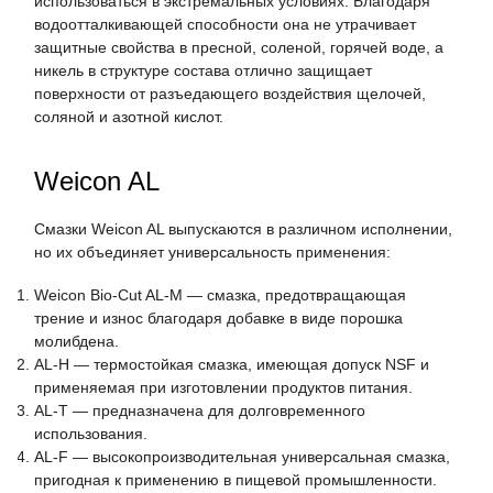
использоваться в экстремальных условиях. Благодаря
водоотталкивающей способности она не утрачивает
защитные свойства в пресной, соленой, горячей воде, а
никель в структуре состава отлично защищает
поверхности от разъедающего воздействия щелочей,
соляной и азотной кислот.
Weicon AL
Смазки Weicon AL выпускаются в различном исполнении,
но их объединяет универсальность применения:
Weicon Bio-Cut AL-M — смазка, предотвращающая
трение и износ благодаря добавке в виде порошка
молибдена.
AL-H — термостойкая смазка, имеющая допуск NSF и
применяемая при изготовлении продуктов питания.
AL-T — предназначена для долговременного
использования.
AL-F — высокопроизводительная универсальная смазка,
пригодная к применению в пищевой промышленности.