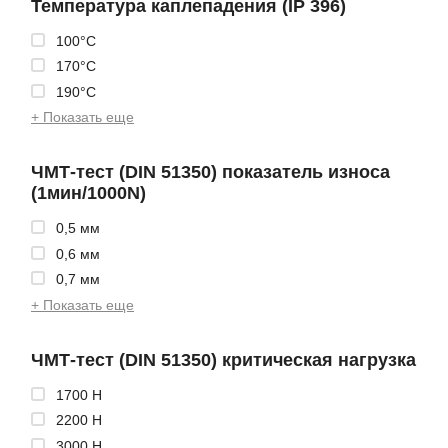
Температура каплепадения (IP 396)
100°C
170°C
190°C
+ Показать еще
ЧМТ-тест (DIN 51350) показатель износа
(1мин/1000N)
0,5 мм
0,6 мм
0,7 мм
+ Показать еще
ЧМТ-тест (DIN 51350) критическая нагрузка
1700 Н
2200 Н
3000 Н