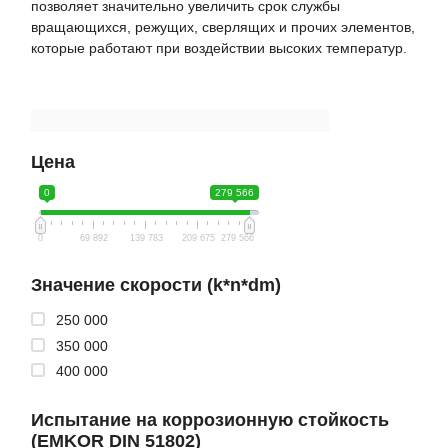
позволяет значительно увеличить срок службы
вращающихся, режущих, сверлящих и прочих элементов,
которые работают при воздействии высоких температур.
Цена
0
279 566
0
69 892
139 783
209 675
279 566
Значение скорости (k*n*dm)
250 000
350 000
400 000
Испытание на коррозионную стойкость
(EMKOR DIN 51802)