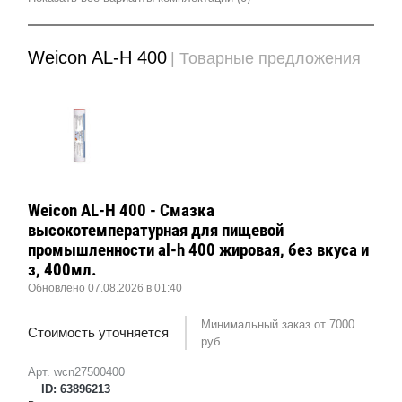
Weicon AL-H 400
| Товарные предложения
Weicon AL-H 400 - Смазка
высокотемпературная для пищевой
промышленности al-h 400 жировая, без вкуса и
з, 400мл.
Обновлено 07.08.2026 в 01:40
Минимальный заказ от 7000
Стоимость уточняется
руб.
Арт. wcn27500400
ID: 63896213