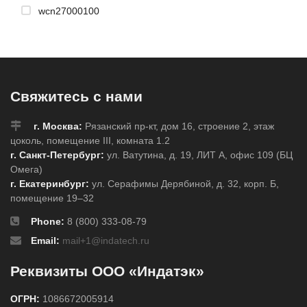
wcn27000100
Свяжитесь с нами
г. Москва:
Рязанский пр-кт, дом 16, строение 2, этаж
цоколь, помещение III, комната 1.2
г. Санкт-Петербург:
ул. Ватутина, д. 19, ЛИТ А, офис 109 (БЦ
Омега)
г. Екатеринбург:
ул. Серафимы Дерябиной, д. 32, корп. Б,
помещение 19–32
Phone:
8 (800) 333-08-79
Email:
mail+1@indatech.ru
Реквизиты ООО «Индатэк»
ОГРН:
1086672005914