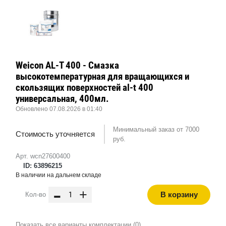
Weicon AL-T 400 - Смазка
высокотемпературная для вращающихся и
скользящих поверхностей al-t 400
универсальная, 400мл.
Обновлено 07.08.2026 в 01:40
Минимальный заказ от 7000
Стоимость уточняется
руб.
Арт. wcn27600400
ID: 63896215
В наличии на дальнем складе
-
+
В корзину
Кол-во
Показать все варианты комплектации (0)