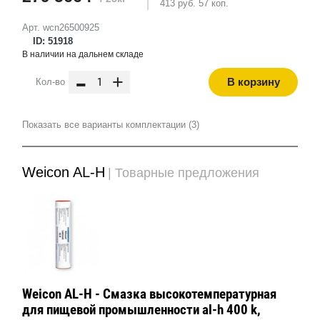
413 руб. 57 коп.
Арт. wcn26500925
ID: 51918
В наличии на дальнем складе
-
+
В корзину
Кол-во
Показать все варианты комплектации (3)
Weicon AL-H
| Товарные предложения
Weicon AL-H - Смазка высокотемпературная
для пищевой промышленности al-h 400 k,