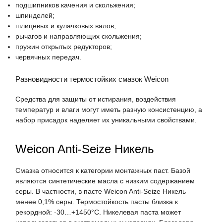
подшипников качения и скольжения;
шпинделей;
шлицевых и кулачковых валов;
рычагов и направляющих скольжения;
пружин открытых редукторов;
червячных передач.
Разновидности термостойких смазок Weicon
Средства для защиты от истирания, воздействия
температур и влаги могут иметь разную консистенцию, а
набор присадок наделяет их уникальными свойствами.
Weicon Anti-Seize Никель
Смазка относится к категории монтажных паст. Базой
являются синтетические масла с низким содержанием
серы. В частности, в пасте Weicon Anti-Seize Никель
менее 0,1% серы. Термостойкость пасты близка к
рекордной: -30…+1450°С. Никелевая паста может