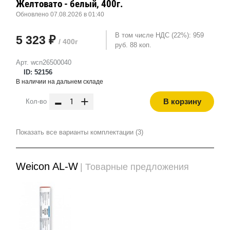
Желтовато - белый, 400г.
Обновлено 07.08.2026 в 01:40
В том числе НДС (22%): 959
5 323 ₽
/ 400г
руб. 88 коп.
Арт. wcn26500040
ID: 52156
В наличии на дальнем складе
-
+
В корзину
Кол-во
Показать все варианты комплектации (3)
Weicon AL-W
| Товарные предложения