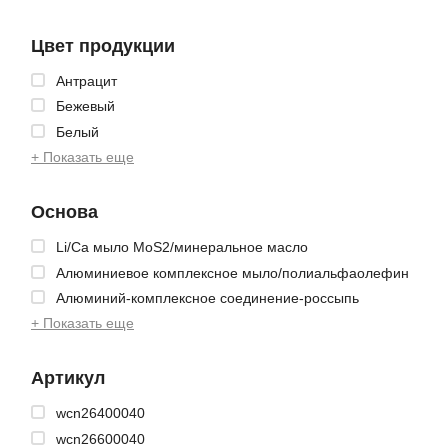
Цвет продукции
Антрацит
Бежевый
Белый
+ Показать еще
Основа
Li/Ca мыло MoS2/минеральное масло
Алюминиевое комплексное мыло/полиальфаолефин
Алюминий-комплексное соединение-россыпь
+ Показать еще
Артикул
wcn26400040
wcn26600040