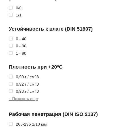
0/0
1/1
Устойчивость к влаге (DIN 51807)
0 - 40
0 - 90
1 - 90
Плотность при +20°C
0,90 г / см^3
0,92 г / см^3
0,93 г / см^3
+ Показать еще
Рабочая пенетрация (DIN ISO 2137)
265-295 1/10 мм