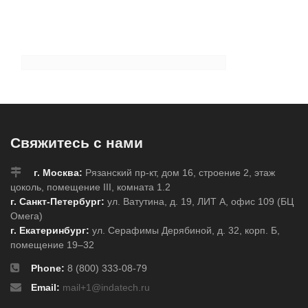
Свяжитесь с нами
г. Москва:
Рязанский пр-кт, дом 16, строение 2, этаж
цоколь, помещение III, комната 1.2
г. Санкт-Петербург:
ул. Ватутина, д. 19, ЛИТ А, офис 109 (БЦ
Омега)
г. Екатеринбург:
ул. Серафимы Дерябиной, д. 32, корп. Б,
помещение 19–32
Phone:
8 (800) 333-08-79
Email:
mail+1@indatech.ru