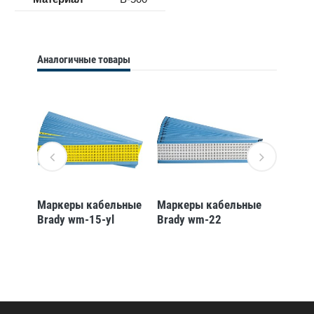
Аналогичные товары
ьные
Маркеры кабельные
Маркеры кабельные
Маркер
Brady wm-15-yl
Brady wm-22
Brady 