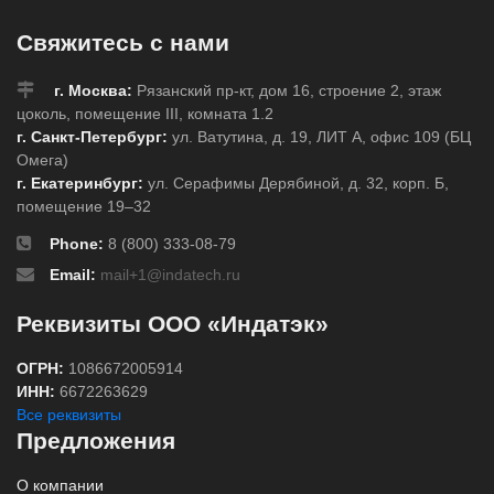
Свяжитесь с нами
г. Москва:
Рязанский пр-кт, дом 16, строение 2, этаж
цоколь, помещение III, комната 1.2
г. Санкт-Петербург:
ул. Ватутина, д. 19, ЛИТ А, офис 109 (БЦ
Омега)
г. Екатеринбург:
ул. Серафимы Дерябиной, д. 32, корп. Б,
помещение 19–32
Phone:
8 (800) 333-08-79
Email:
mail+1@indatech.ru
Реквизиты ООО «Индатэк»
ОГРН:
1086672005914
ИНН:
6672263629
Все реквизиты
Предложения
О компании