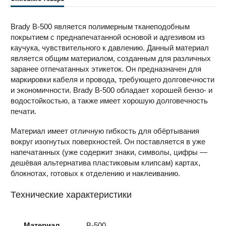
Brady B-500 является полимерным тканеподобным
покрытием с преднапечатанной основой и адгезивом из
каучука, чувствительного к давлению. Данный материал
является общим материалом, созданным для различных
заранее отпечатанных этикеток. Он предназначен для
маркировки кабеля и провода, требующего долговечности
и экономичности. Brady B-500 обладает хорошей бензо- и
водостойкостью, а также имеет хорошую долговечность
печати.
Материал имеет отличную гибкость для обёртывания
вокруг изогнутых поверхностей. Он поставляется в уже
напечатанных (уже содержит знаки, символы, цифры —
дешёвая альтернатива пластиковым клипсам) картах,
блокнотах, готовых к отделению и наклеиванию.
Технические характеристики
Материал
B-500